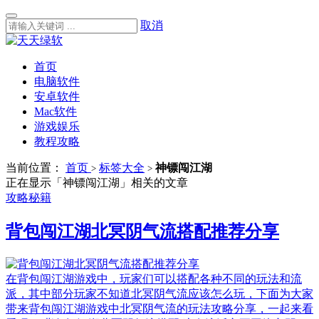
取消
首页
电脑软件
安卓软件
Mac软件
游戏娱乐
教程攻略
当前位置：
首页
标签大全
神镖闯江湖
>
>
正在显示「神镖闯江湖」相关的文章
攻略秘籍
背包闯江湖北冥阴气流搭配推荐分享
在背包闯江湖游戏中，玩家们可以搭配各种不同的玩法和流
派，其中部分玩家不知道北冥阴气流应该怎么玩，下面为大家
带来背包闯江湖游戏中北冥阴气流的玩法攻略分享，一起来看