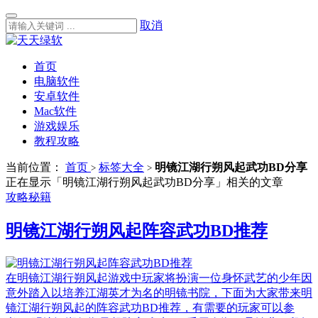
取消
首页
电脑软件
安卓软件
Mac软件
游戏娱乐
教程攻略
当前位置：
首页
标签大全
明镜江湖行朔风起武功BD分享
>
>
正在显示「明镜江湖行朔风起武功BD分享」相关的文章
攻略秘籍
明镜江湖行朔风起阵容武功BD推荐
在明镜江湖行朔风起游戏中玩家将扮演一位身怀武艺的少年因
意外踏入以培养江湖英才为名的明镜书院，下面为大家带来明
镜江湖行朔风起的阵容武功BD推荐，有需要的玩家可以参