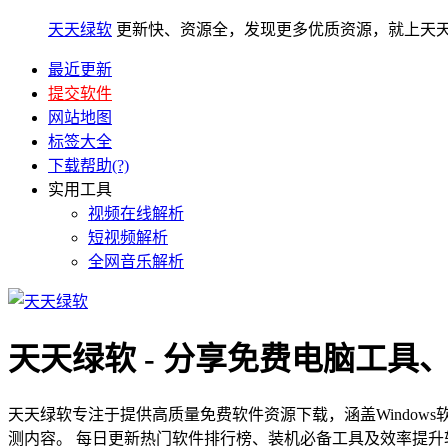
天天绿软
更新快、资源全，发现更多优质资源，就上天
最近更新
提交软件
网站地图
标签大全
下载帮助(?)
实用工具
视频在线解析
短视频解析
全网音乐解析
天天绿软 - 分享免费电脑工具
天天绿软专注于提供高质量免费软件资源下载，涵盖Window
测内容。 每日更新热门软件排行榜、装机必备工具及效率提升