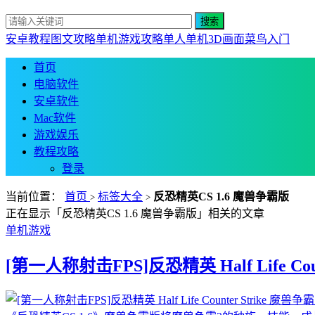
安卓教程
图文攻略
单机游戏攻略
单人单机
3D画面
菜鸟入门
首页
电脑软件
安卓软件
Mac软件
游戏娱乐
教程攻略
登录
当前位置：
首页
标签大全
反恐精英CS 1.6 魔兽争霸版
>
>
正在显示「反恐精英CS 1.6 魔兽争霸版」相关的文章
单机游戏
[第一人称射击FPS]反恐精英 Half Life Cou