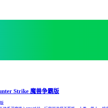
nter Strike 魔兽争霸版