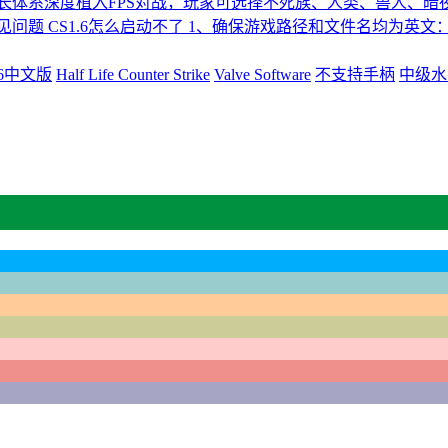
、成长体系深度植入FPS对战，玩家可选择不死族、人类、兽人
问题 CS1.6怎么启动不了 1、确保游戏路径和文件名均为英文
 1.6中文版
Half Life Counter Strike
Valve Software
不支持手柄
中级水