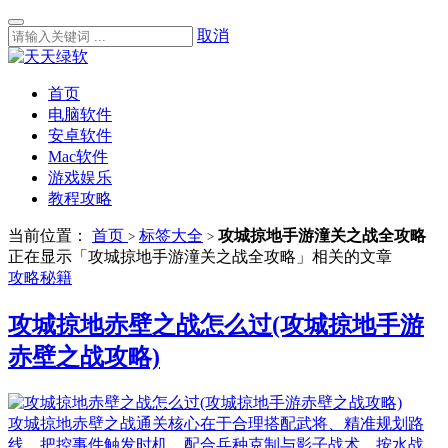
取消
首页
电脑软件
安卓软件
Mac软件
游戏娱乐
教程攻略
当前位置：
首页
标签大全
攻城掠地手游潼关之战全攻略
>
>
正在显示「攻城掠地手游潼关之战全攻略」相关的文章
攻略秘籍
攻城掠地赤壁之战怎么过(攻城掠地手游
赤壁之战攻略)
攻城掠地赤壁之战通关核心在于合理搭配武将、精准规划路
线、把控事件触发时机，配合兵种克制与影子战术，按水战、