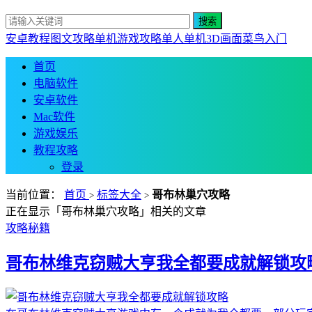
安卓教程
图文攻略
单机游戏攻略
单人单机
3D画面
菜鸟入门
首页
电脑软件
安卓软件
Mac软件
游戏娱乐
教程攻略
登录
当前位置：
首页
标签大全
哥布林巢穴攻略
>
>
正在显示「哥布林巢穴攻略」相关的文章
攻略秘籍
哥布林维克窃贼大亨我全都要成就解锁攻