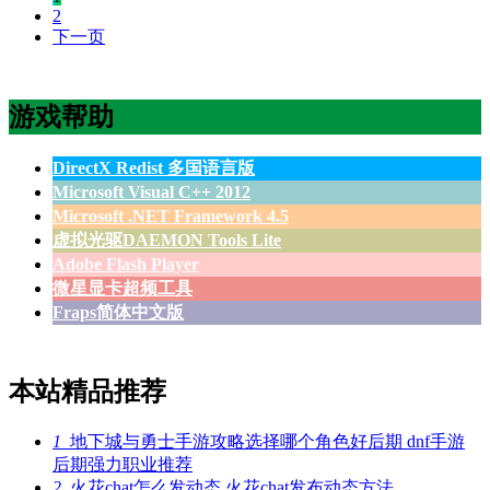
2
下一页
游戏帮助
DirectX Redist 多国语言版
Microsoft Visual C++ 2012
Microsoft .NET Framework 4.5
虚拟光驱DAEMON Tools Lite
Adobe Flash Player
微星显卡超频工具
Fraps简体中文版
本站精品推荐
1
地下城与勇士手游攻略选择哪个角色好后期 dnf手游
后期强力职业推荐
2
火花chat怎么发动态 火花chat发布动态方法