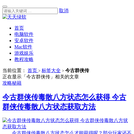
取消
首页
电脑软件
安卓软件
Mac软件
游戏娱乐
教程攻略
当前位置：
首页
标签大全
今古群侠传
>
>
正在显示「今古群侠传」相关的文章
攻略秘籍
今古群侠传毒散八方状态怎么获得 今古
群侠传毒散八方状态获取方法
今古群侠传毒散八方状态怎么才能获得呢？部分玩家还不