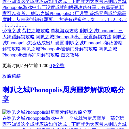
家不知道这个成就应该如何达成，下面就为大家带来喇叭之城
Phonopolis游戏中出厂设置成就的解锁攻略分享，有需要的玩
家可以参考。 喇叭之城Phonopolis出厂设置 该场景完成阶梯高
度时，从未碰过销钉即可。 方法有很多种，如： 2 . 1 . 2 . 3 . 2
. 1 . 3 . 3……
劳拉之城
劳拉之城攻略
单机游戏攻略
喇叭之城Phonopolis三
人舞蹈解锁攻略
喇叭之城Phonopolis出厂设置解锁方法
喇叭之
城Phonopolis怎么达成出厂设置
喇叭之城Phonopolis落汤警察
解锁攻略
喇叭之城Phonopolis被锁门外解锁攻略
喇叭之城
Phonopolis走廊冲刺解锁攻略
图文攻略
更新时间:1分钟前
1200
0
8
个赞
攻略秘籍
喇叭之城Phonopolis厨房噩梦解锁攻略分
享
在喇叭之城Phonopolis游戏中有一个成就为厨房噩梦，部分玩
家不知道这个成就应该如何达成，下面就为大家带来喇叭之城