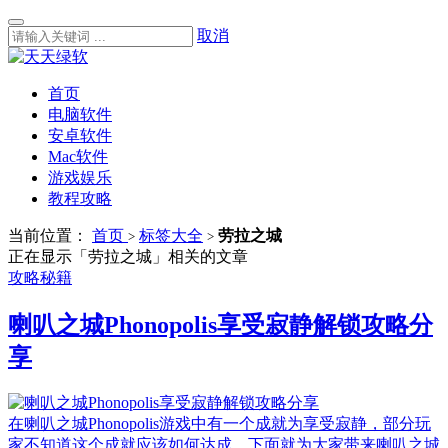
取消
首页
电脑软件
安卓软件
Mac软件
游戏娱乐
教程攻略
当前位置：
首页
标签大全
劳拉之城
>
>
正在显示「劳拉之城」相关的文章
攻略秘籍
喇叭之城Phonopolis享受寂静解锁攻略分
享
在喇叭之城Phonopolis游戏中有一个成就为享受寂静，部分玩
家不知道这个成就应该如何达成，下面就为大家带来喇叭之城