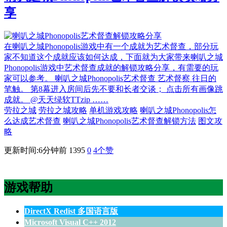
享
在喇叭之城Phonopolis游戏中有一个成就为艺术督查，部分玩
家不知道这个成就应该如何达成，下面就为大家带来喇叭之城
Phonopolis游戏中艺术督查成就的解锁攻略分享，有需要的玩
家可以参考。 喇叭之城Phonopolis艺术督查 艺术督察 往日的
笔触。 第8幕进入房间后先不要和长者交谈； 点击所有画像跳
成就。 @天天绿软TTzip ……
劳拉之城
劳拉之城攻略
单机游戏攻略
喇叭之城Phonopolis怎
么达成艺术督查
喇叭之城Phonopolis艺术督查解锁方法
图文攻
略
更新时间:6分钟前
1395
0
4
个赞
游戏帮助
DirectX Redist 多国语言版
Microsoft Visual C++ 2012