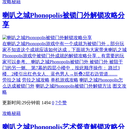
攻略秘籍
喇叭之城Phonopolis被锁门外解锁攻略分
享
在喇叭之城Phonopolis游戏中有一个成就为被锁门外，部分玩
家不知道这个成就应该如何达成，下面就为大家带来喇叭之城
Phonopolis游戏中被锁门外成就的解锁攻略分享，有需要的玩
家可以参考。 喇叭之城Phonopolis被锁门外 被锁门外 被阻于
门的另一侧。 第7幕的四层小楼中，按此顺序操作： 路过3
楼、2楼引出红色女人、蓝色男人→折叠2层右边管道……
劳拉之城
劳拉之城攻略
单机游戏攻略
喇叭之城Phonopolis怎
么达成被锁门外
喇叭之城Phonopolis被锁门外解锁方法
图文攻
略
更新时间:29分钟前
1494
0
7
个赞
攻略秘籍
喇叭之城Phonopolis艺术督查解锁攻略分