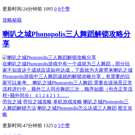
更新时间:24分钟前
1095
0
8
个赞
攻略秘籍
喇叭之城Phonopolis三人舞蹈解锁攻略分
享
在喇叭之城Phonopolis游戏中有一个成就为三人舞蹈，部分玩
家不知道这个成就应该如何达成，下面就为大家带来喇叭之城
Phonopolis游戏中三人舞蹈成就的解锁攻略分享，有需要的玩
家可以参考。 喇叭之城Phonopolis三人舞蹈 需要在该场景正常
流程进行中，额外三人同步舞蹈三次，顺序如图（包含正常流
程+额外同步） 4 1 2 4 2 1 3……
劳拉之城
劳拉之城攻略
单机游戏攻略
喇叭之城Phonopolis三
人舞蹈解锁方法
喇叭之城Phonopolis怎么达成三人舞蹈
图文攻
略
更新时间:47分钟前
1325
0
5
个赞