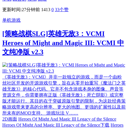
更新时间:27分钟前
1413
0
33
个赞
单机游戏
[策略战棋SLG]英雄无敌3：VCMI
Heroes of Might and Magic III: VCMI 中
文纯净版 v2.3
《英雄无敌3：VCMI》并非一款独立的游戏，而是一个由粉
丝社区开发的开源游戏引擎，旨在从零开始重写《魔法门之英
雄无敌3》的核心代码。它并不包含游戏本身的图像、声音等
资源文件，你需要拥有正版《英雄无敌3：死亡阴影》或完整
版才能运行。其目的在于突破原版引擎的限制，为这款经典策
略游戏带来更高的分辨率、更大的地图、更强的扩展性以及前
所未有的MOD支持。 游戏玩法 V……
2D画面
Heroes Of Might And Magic III Legacy of the Silence
Heroes Of Might And Magic III Legacy of the Silence下载
Heroes