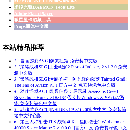
Microsoft .NET Framework 4.5
虚拟光驱DAEMON Tools Lite
Adobe Flash Player
微星显卡超频工具
Fraps简体中文版
本站精品推荐
1
[冒险游戏AVG]像素扭矩 免安装中文版
2
[策略战棋SLG]工业崛起2 Rise of Industry 2 v1.2.0 免安
装中文版
3
[策略战棋SLG]污痕圣杯：阿瓦隆的陨落 Tainted Grail:
The Fall of Avalon v1.1|官方中文 免安装绿色中文版
4
[动作游戏ACT]刺客信条：启示录 Assassins Creed
Revelations Build.13183194|仅支持Windows XP/Vista/7系
统 免安装绿色中文版
5
[动作游戏ACT]INSIDE v17981020|官方中文 免安装简
繁中文绿色版
6
[第三人称射击TPS]战锤40K：星际战士2 Warhammer
40000 Space Marine 2 v10.0.0.1|官方中文 免安装绿色中文