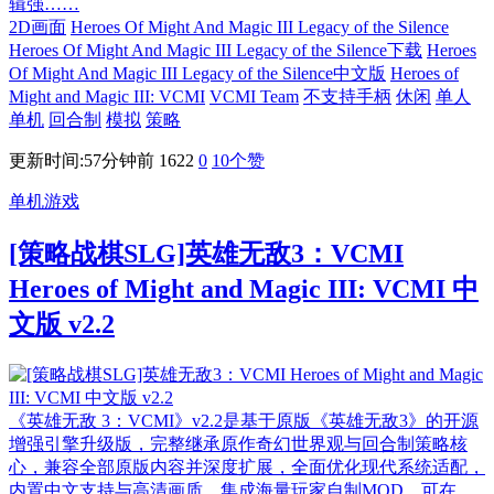
辑强……
2D画面
Heroes Of Might And Magic III Legacy of the Silence
Heroes Of Might And Magic III Legacy of the Silence下载
Heroes
Of Might And Magic III Legacy of the Silence中文版
Heroes of
Might and Magic III: VCMI
VCMI Team
不支持手柄
休闲
单人
单机
回合制
模拟
策略
更新时间:57分钟前
1622
0
10
个赞
单机游戏
[策略战棋SLG]英雄无敌3：VCMI
Heroes of Might and Magic III: VCMI 中
文版 v2.2
《英雄无敌 3：VCMI》v2.2是基于原版《英雄无敌3》的开源
增强引擎升级版，完整继承原作奇幻世界观与回合制策略核
心，兼容全部原版内容并深度扩展，全面优化现代系统适配，
内置中文支持与高清画质，集成海量玩家自制MOD，可在