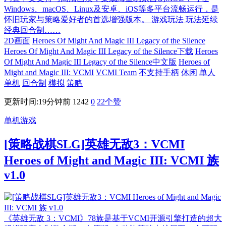
Windows、macOS、Linux及安卓、iOS等多平台流畅运行，是
怀旧玩家与策略爱好者的首选增强版本。 游戏玩法 玩法延续
经典回合制……
2D画面
Heroes Of Might And Magic III Legacy of the Silence
Heroes Of Might And Magic III Legacy of the Silence下载
Heroes
Of Might And Magic III Legacy of the Silence中文版
Heroes of
Might and Magic III: VCMI
VCMI Team
不支持手柄
休闲
单人
单机
回合制
模拟
策略
更新时间:19分钟前
1242
0
22
个赞
单机游戏
[策略战棋SLG]英雄无敌3：VCMI
Heroes of Might and Magic III: VCMI 族
v1.0
《英雄无敌 3：VCMI》78族是基于VCMI开源引擎打造的超大