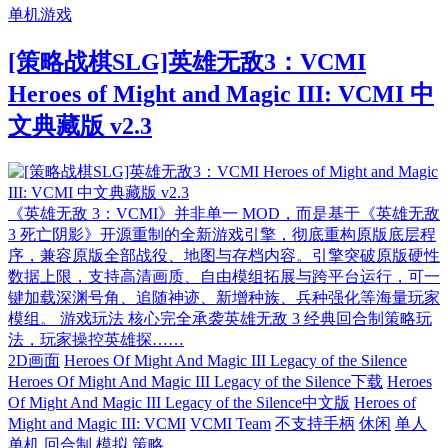
单机游戏
[策略战棋SLG]英雄无敌3：VCMI
Heroes of Might and Magic III: VCMI 中
文典藏版 v2.3
《英雄无敌 3：VCMI》并非单一 MOD，而是基于《英雄无敌
3 死亡阴影》开源重制的全新游戏引擎，彻底重构原版底层程
序，兼容原版全部战役、地图与存档内容。引擎突破原版硬性
数据上限，支持高清画质、自由模组拓展与跨平台运行，可一
键加载深渊号角、追随神迹、新增种族、兵种强化等海量玩家
模组。 游戏玩法 核心完全承袭英雄无敌 3 经典回合制策略玩
法，玩家操控英雄探……
2D画面
Heroes Of Might And Magic III Legacy of the Silence
Heroes Of Might And Magic III Legacy of the Silence下载
Heroes
Of Might And Magic III Legacy of the Silence中文版
Heroes of
Might and Magic III: VCMI
VCMI Team
不支持手柄
休闲
单人
单机
回合制
模拟
策略