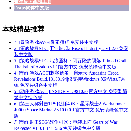
微星显卡超频工具
Fraps简体中文版
本站精品推荐
1
[冒险游戏AVG]像素扭矩 免安装中文版
2
[策略战棋SLG]工业崛起2 Rise of Industry 2 v1.2.0 免安
装中文版
3
[策略战棋SLG]污痕圣杯：阿瓦隆的陨落 Tainted Grail:
The Fall of Avalon v1.1|官方中文 免安装绿色中文版
4
[动作游戏ACT]刺客信条：启示录 Assassins Creed
Revelations Build.13183194|仅支持Windows XP/Vista/7系
统 免安装绿色中文版
5
[动作游戏ACT]INSIDE v17981020|官方中文 免安装简
繁中文绿色版
6
[第三人称射击TPS]战锤40K：星际战士2 Warhammer
40000 Space Marine 2 v10.0.0.1|官方中文 免安装绿色中文
版
7
[动作射击STG]战争机器：重装上阵 Gears of War:
Reloaded v1.0.1.3741586 免安装绿色中文版