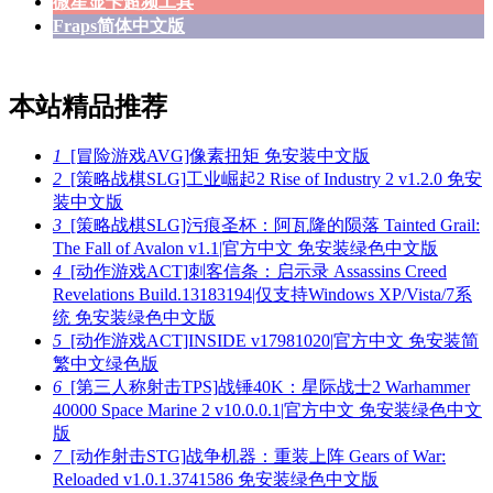
微星显卡超频工具
Fraps简体中文版
本站精品推荐
1
[冒险游戏AVG]像素扭矩 免安装中文版
2
[策略战棋SLG]工业崛起2 Rise of Industry 2 v1.2.0 免安
装中文版
3
[策略战棋SLG]污痕圣杯：阿瓦隆的陨落 Tainted Grail:
The Fall of Avalon v1.1|官方中文 免安装绿色中文版
4
[动作游戏ACT]刺客信条：启示录 Assassins Creed
Revelations Build.13183194|仅支持Windows XP/Vista/7系
统 免安装绿色中文版
5
[动作游戏ACT]INSIDE v17981020|官方中文 免安装简
繁中文绿色版
6
[第三人称射击TPS]战锤40K：星际战士2 Warhammer
40000 Space Marine 2 v10.0.0.1|官方中文 免安装绿色中文
版
7
[动作射击STG]战争机器：重装上阵 Gears of War:
Reloaded v1.0.1.3741586 免安装绿色中文版