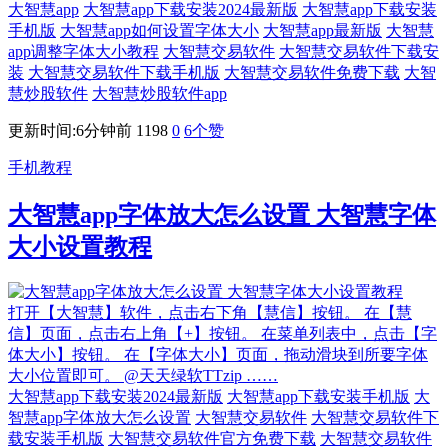
大智慧app
大智慧app下载安装2024最新版
大智慧app下载安装
手机版
大智慧app如何设置字体大小
大智慧app最新版
大智慧
app调整字体大小教程
大智慧交易软件
大智慧交易软件下载安
装
大智慧交易软件下载手机版
大智慧交易软件免费下载
大智
慧炒股软件
大智慧炒股软件app
更新时间:6分钟前
1198
0
6
个赞
手机教程
大智慧app字体放大怎么设置 大智慧字体
大小设置教程
打开【大智慧】软件，点击右下角【慧信】按钮。 在【慧
信】页面，点击右上角【+】按钮。 在菜单列表中，点击【字
体大小】按钮。 在【字体大小】页面，拖动滑块到所要字体
大小位置即可。 @天天绿软TTzip ……
大智慧app下载安装2024最新版
大智慧app下载安装手机版
大
智慧app字体放大怎么设置
大智慧交易软件
大智慧交易软件下
载安装手机版
大智慧交易软件官方免费下载
大智慧交易软件