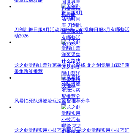
徽章试炼攻略
刀剑乱舞日服8月活动时间表 刀剑乱舞日服8月有哪些活
动2026
龙之剑觉醒山蒜洋葱采集什么路线 龙之剑觉醒山蒜洋葱
采集路线推荐
风暴怕死队爆燃流玩法搭配推荐分享
龙之剑觉醒实用小技巧有哪些 龙之剑觉醒实用小技巧汇