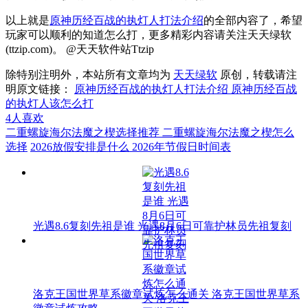
以上就是
原神历经百战的执灯人打法介绍
的全部内容了，希望
玩家可以顺利的知道怎么打，更多精彩内容请关注天天绿软
(ttzip.com)。 @天天软件站Ttzip
除特别注明外，本站所有文章均为
天天绿软
原创，转载请注
明原文链接：
原神历经百战的执灯人打法介绍 原神历经百战
的执灯人该怎么打
4
人喜欢
二重螺旋海尔法魔之楔选择推荐 二重螺旋海尔法魔之楔怎么
选择
2026放假安排是什么 2026年节假日时间表
光遇8.6复刻先祖是谁 光遇8月6日可靠护林员先祖复刻
洛克王国世界草系徽章试炼怎么通关 洛克王国世界草系