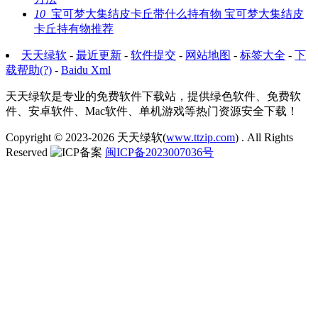
10
宝可梦大集结皮卡丘带什么持有物 宝可梦大集结皮
卡丘持有物推荐
天天绿软
-
最近更新
-
软件提交
-
网站地图
-
标签大全
-
下
载帮助(?)
-
Baidu Xml
天天绿软是专业的免费软件下载站，提供绿色软件、免费软
件、安卓软件、Mac软件、单机游戏等热门资源安全下载！
Copyright © 2023-2026
天天绿软(
www.ttzip.com
)
. All Rights
Reserved
闽ICP备2023007036号