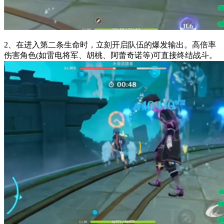
2、在进入第二条生命时，立刻开启队伍的爆发输出。高倍率
伤害角色(如雷电将军、胡桃、阿蕾奇诺等)可直接终结战斗。