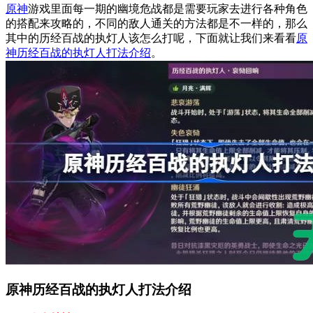
原神
游戏里面每一期的幽境危战都是需要玩家去进行各种角色
的搭配来攻略的，不同的敌人通关的方法都是不一样的，那么
其中的历经百战的执灯人该怎么打呢，下面就让我们来看看
原
神历经百战的执灯人打法介绍
。
原神历经百战的执灯人打法介绍