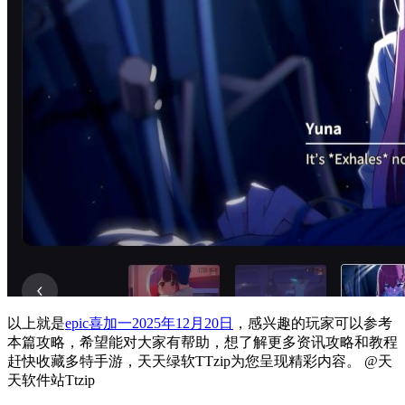
以上就是
epic喜加一
2025年12月20日
，感兴趣的玩家可以参考
本篇攻略，希望能对大家有帮助，想了解更多资讯攻略和教程
赶快收藏多特手游，天天绿软TTzip为您呈现精彩内容。 @天
天软件站Ttzip