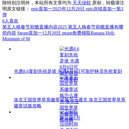
除特别注明外，本站所有文章均为
天天绿软
原创，转载请注
明原文链接：
epic喜加一2025年12月20日 epic连续喜加一第3
弹
6
人喜欢
第五人格春节前瞻直播内容2025 第五人格春节前瞻直播有哪
些内容
Steam喜加一12月20日 steam免费领取Banana Hell:
Mountain of M
光遇8.6复刻先祖是谁 光遇8月6日可靠护林员先祖复刻
洛克王国世界草系徽章试炼怎么通关 洛克王国世界草系
徽章试炼攻略