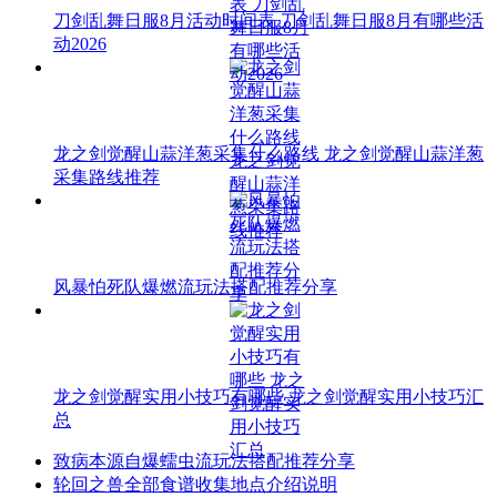
刀剑乱舞日服8月活动时间表 刀剑乱舞日服8月有哪些活
动2026
龙之剑觉醒山蒜洋葱采集什么路线 龙之剑觉醒山蒜洋葱
采集路线推荐
风暴怕死队爆燃流玩法搭配推荐分享
龙之剑觉醒实用小技巧有哪些 龙之剑觉醒实用小技巧汇
总
致病本源自爆蠕虫流玩法搭配推荐分享
轮回之兽全部食谱收集地点介绍说明