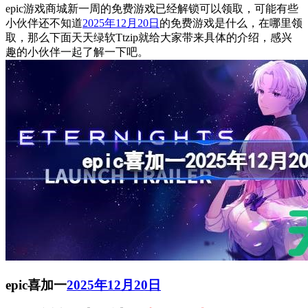
epic游戏商城新一周的免费游戏已经解锁可以领取，可能有些
小伙伴还不知道
2025年12月20日
的免费游戏是什么，在哪里领
取，那么下面天天绿软Ttzip就给大家带来具体的介绍，感兴
趣的小伙伴一起了解一下吧。
epic喜加一
2025年12月20日