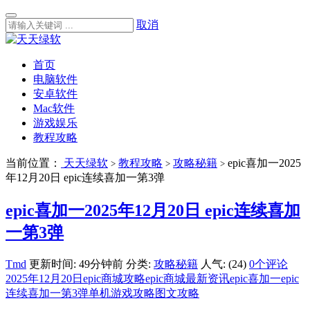
取消
首页
电脑软件
安卓软件
Mac软件
游戏娱乐
教程攻略
当前位置：
天天绿软
教程攻略
攻略秘籍
epic喜加一2025
>
>
>
年12月20日 epic连续喜加一第3弹
epic喜加一2025年12月20日 epic连续喜加
一第3弹
Tmd
更新时间: 49分钟前
分类:
攻略秘籍
人气: (24)
0个评论
2025年12月20日
epic商城攻略
epic商城最新资讯
epic喜加一
epic
连续喜加一第3弹
单机游戏攻略
图文攻略