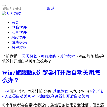
取消
首页
电脑软件
安卓软件
Mac软件
游戏娱乐
教程攻略
当前位置：
天天绿软
教程攻略
其他教程
Win7旗舰版ie浏
>
>
>
览器打开后自动关闭怎么办？
Win7旗舰版ie浏览器打开后自动关闭怎
么办？
Tmd
更新时间: 29分钟前
分类:
其他教程
人气: (2610)
0个评论
ie浏览器自动关闭
Win7旗舰版
浏览器打开后自动关闭
每个系统都会自带ie浏览器，虽然它的使用备受吐槽，但是还