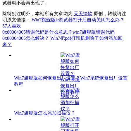
览器就不会再出现了。
除特别注明外，本站所有文章均为
天天绿软
原创，转载请注
明原文链接：
Win7旗舰版ie浏览器打开后自动关闭怎么办？
57
人喜欢
0x80004005错误代码是什么意思？win7旗舰版错误代码
0x80004005怎么解决？
Win7把pdf打印机删除了如何添加回
来？
Win7旗舰版如何恢复出厂设置？Win7系统恢复出厂设置
教程
Win7旗舰版怎么添加扫描仪？