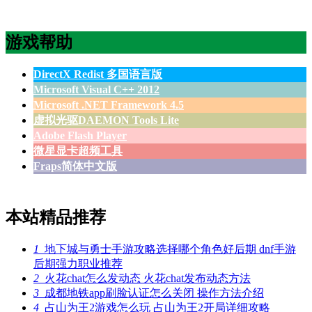
游戏帮助
DirectX Redist 多国语言版
Microsoft Visual C++ 2012
Microsoft .NET Framework 4.5
虚拟光驱DAEMON Tools Lite
Adobe Flash Player
微星显卡超频工具
Fraps简体中文版
本站精品推荐
1
地下城与勇士手游攻略选择哪个角色好后期 dnf手游
后期强力职业推荐
2
火花chat怎么发动态 火花chat发布动态方法
3
成都地铁app刷脸认证怎么关闭 操作方法介绍
4
占山为王2游戏怎么玩 占山为王2开局详细攻略