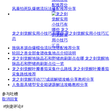
风暴怕死队爆燃流玩法搭配推荐分享
龙之剑觉醒实用小技巧有哪些 龙之剑觉醒实用小技巧汇
总
致病本源自爆蠕虫流玩法搭配推荐分享
轮回之兽全部食谱收集地点介绍说明
龙之剑觉醒地脉晶石和野猪肉刷新点在哪 龙之剑觉醒地
脉晶石和野猪肉刷新点位一览
龙之剑觉醒叶瓣番茄采集什么路线 龙之剑觉醒叶瓣番茄
采集路线推荐
龙之剑觉醒浮动777成就解锁攻略分享教程分享
人鱼面具猪型安全箱谜题解法攻略教程分享
参与吐槽
取消回复
#快捷评论#