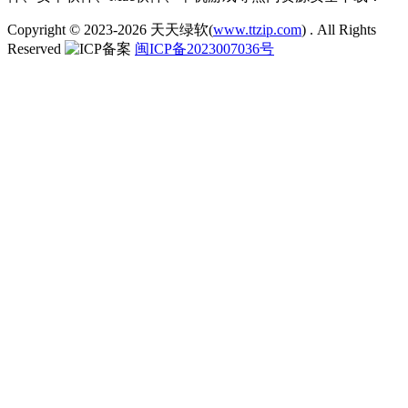
Copyright © 2023-2026
天天绿软(
www.ttzip.com
)
. All Rights
Reserved
闽ICP备2023007036号