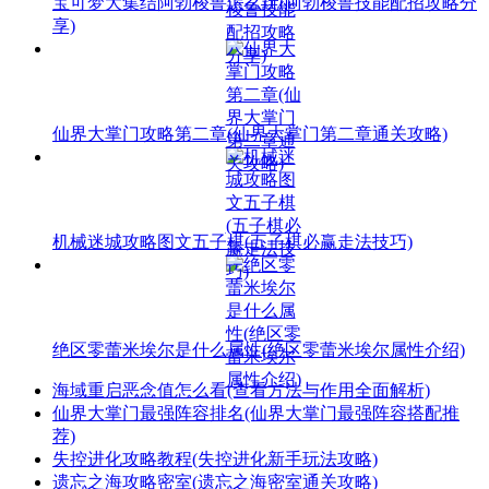
宝可梦大集结阿勃梭鲁怎么玩(阿勃梭鲁技能配招攻略分
享)
仙界大掌门攻略第二章(仙界大掌门第二章通关攻略)
机械迷城攻略图文五子棋(五子棋必赢走法技巧)
绝区零蕾米埃尔是什么属性(绝区零蕾米埃尔属性介绍)
海域重启恶念值怎么看(查看方法与作用全面解析)
仙界大掌门最强阵容排名(仙界大掌门最强阵容搭配推
荐)
失控进化攻略教程(失控进化新手玩法攻略)
遗忘之海攻略密室(遗忘之海密室通关攻略)