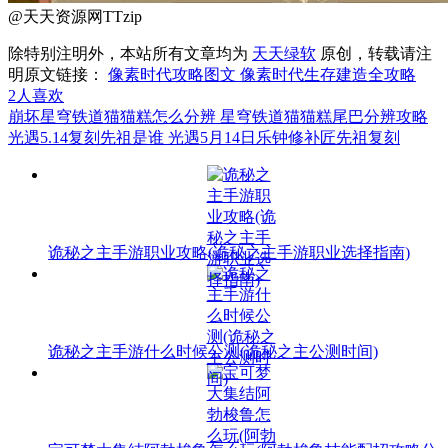
@天天资源网TTzip
除特别注明外，本站所有文章均为
天天绿软
原创，转载请注
明原文链接：
像素时代攻略图文 像素时代生存建造全攻略
2
人喜欢
崩坏星穹铁道猫猫糕怎么分辨 星穹铁道猫猫糕尾巴分辨攻略
光遇5.14复刻先祖是谁 光遇5月14日乐钟修补匠先祖复刻
诡秘之主手游职业攻略(诡秘之主手游职业选择指南)
诡秘之主手游什么时候公测(诡秘之主公测时间)