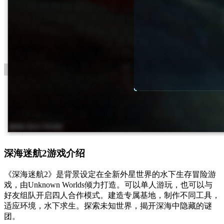
深海迷航2游戏介绍
《深海迷航2》是背景设定在全新外星世界的水下生存冒险游
戏，由Unknown Worlds倾力打造。可以单人游玩，也可以与
好友组队开启四人合作模式。建造专属基地，制作不同工具，
适应环境，水下求生。探索未知世界，揭开深海中隐藏的谜
团。