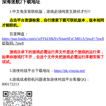
深海迷航2下载地址
1.中文免安装联机版，游戏必须纯英文路径才行!!
点击平台资源检索，自行搜索下载可联机版本，版本相同
才能联机。
百度网盘：
https://pan.baidu.com/s/1eFFkI30kNvNnge6FzCM61A?pwd=7pw8
提取码: 7pw8
游戏目录下的游戏必需运行库文件是这个游戏的运行库，
如果你游戏打不开，去这个文件夹把游戏必需运行库都安装了
试试。
3.游侠对战平台下载地址：
https://pk.youxia.net/
4.游戏或者联机问题请加游侠对战平台客服QQ：
800172213