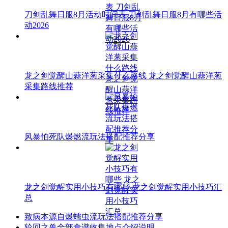
刀剑乱舞日服8月活动时间表 刀剑乱舞日服8月有哪些活
动2026
龙之剑觉醒山蒜洋葱采集什么路线 龙之剑觉醒山蒜洋葱
采集路线推荐
风暴怕死队爆燃流玩法搭配推荐分享
龙之剑觉醒实用小技巧有哪些 龙之剑觉醒实用小技巧汇
总
致病本源自爆蠕虫流玩法搭配推荐分享
轮回之兽全部食谱收集地点介绍说明