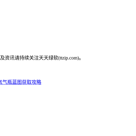
持续关注天天绿软(ttzip.com)。
氧气瓶蓝图获取攻略