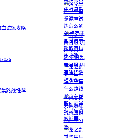
徽章试炼攻略
026
采集路线推荐