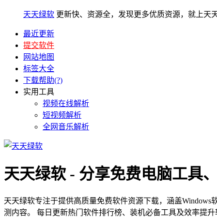
天天绿软
更新快、资源全，发现更多优质资源，就上天
最近更新
提交软件
网站地图
标签大全
下载帮助(?)
实用工具
视频在线解析
短视频解析
全网音乐解析
天天绿软 - 分享免费电脑工具
天天绿软专注于提供高质量免费软件资源下载，涵盖Window
测内容。 每日更新热门软件排行榜、装机必备工具及效率提升