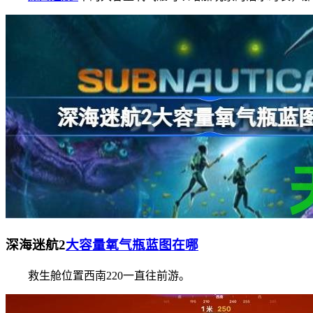
深海迷航2
大容量氧气瓶蓝图在哪
救生舱位置西南220一直往前游。