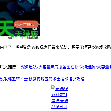
内容了，希望能为各位玩家们带来帮助，想要了解更多游戏攻略及资讯请
明原文链接：
深海迷航2大容量氧气瓶蓝图在哪 深海迷航2大容量
说攻略五转术士 杖剑传说五转术士技能搭配攻略