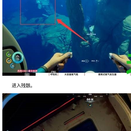
进入残骸。