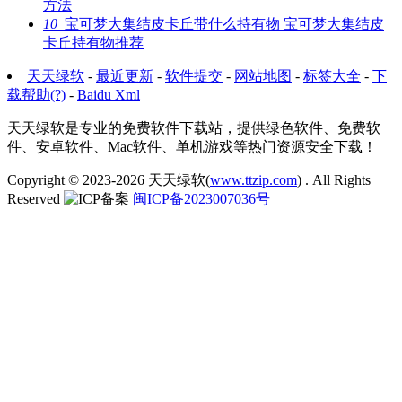
方法
10
宝可梦大集结皮卡丘带什么持有物 宝可梦大集结皮
卡丘持有物推荐
天天绿软
-
最近更新
-
软件提交
-
网站地图
-
标签大全
-
下
载帮助(?)
-
Baidu Xml
天天绿软是专业的免费软件下载站，提供绿色软件、免费软
件、安卓软件、Mac软件、单机游戏等热门资源安全下载！
Copyright © 2023-2026
天天绿软(
www.ttzip.com
)
. All Rights
Reserved
闽ICP备2023007036号