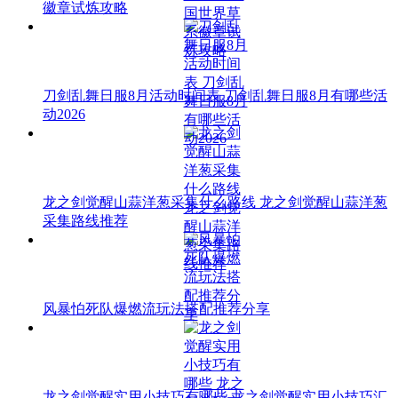
徽章试炼攻略
刀剑乱舞日服8月活动时间表 刀剑乱舞日服8月有哪些活
动2026
龙之剑觉醒山蒜洋葱采集什么路线 龙之剑觉醒山蒜洋葱
采集路线推荐
风暴怕死队爆燃流玩法搭配推荐分享
龙之剑觉醒实用小技巧有哪些 龙之剑觉醒实用小技巧汇