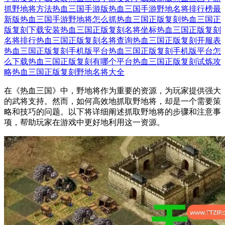
抓野地将方法
热血三国手游版
热血三国手游野地名将排行榜最
新版
热血三国手游野地将怎么抓
热血三国正版复刻
热血三国正
版复刻下载安装
热血三国正版复刻名将坐标
热血三国正版复刻
名将排行
热血三国正版复刻名将查询
热血三国正版复刻开服表
热血三国正版复刻手机版平台
热血三国正版复刻手机版平台怎
么下载
热血三国正版复刻有哪个平台
热血三国正版复刻试炼攻
略
热血三国正版复刻野地名将大全
在《热血三国》中，野地将作为重要的资源，为玩家提供强大
的武将支持。然而，如何高效地抓取野地将，却是一个需要策
略和技巧的问题。以下将详细阐述抓取野地将的步骤和注意事
项，帮助玩家在游戏中更好地利用这一资源。