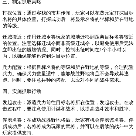
三、制定抓取策略
打探位置：通过客栈的市井传闻，玩家可以花费元宝打探目标
名将的具体位置。打探成功后，将显示名将的坐标和所在野地
的等级。
迁城接近：使用迁城令将玩家的城池迁移到距离目标名将较近
的位置。注意选择迁城令而非高级迁城令，以避免使用后无法
立即出征的尴尬情况。同时，控制出征时间在1个半小时以
内，以确保能够迅速到达目标位置。
兵力配置：根据目标名将的等级和所在野地的等级，合理配置
兵力。确保兵力数量适中，能够战胜野地将且不会导致其逃
跑。同时，要注意兵种的搭配，以应对不同的战斗需求。
四、实施抓取行动
发起攻击：派遣兵力前往目标名将所在位置，发起攻击。在攻
击过程中，要注意使用计谋和战术，以提高战斗效率和胜率。
俘虏名将：在成功战胜野地将后，玩家有机会俘虏该名将。俘
虏成功后，名将将成为玩家的武将，并可以在后续的战斗中为
玩家提供支持。