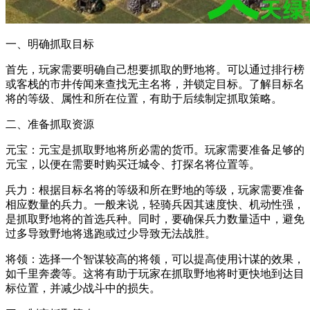
一、明确抓取目标
首先，玩家需要明确自己想要抓取的野地将。可以通过排行榜
或客栈的市井传闻来查找无主名将，并锁定目标。了解目标名
将的等级、属性和所在位置，有助于后续制定抓取策略。
二、准备抓取资源
元宝：元宝是抓取野地将所必需的货币。玩家需要准备足够的
元宝，以便在需要时购买迁城令、打探名将位置等。
兵力：根据目标名将的等级和所在野地的等级，玩家需要准备
相应数量的兵力。一般来说，轻骑兵因其速度快、机动性强，
是抓取野地将的首选兵种。同时，要确保兵力数量适中，避免
过多导致野地将逃跑或过少导致无法战胜。
将领：选择一个智谋较高的将领，可以提高使用计谋的效果，
如千里奔袭等。这将有助于玩家在抓取野地将时更快地到达目
标位置，并减少战斗中的损失。