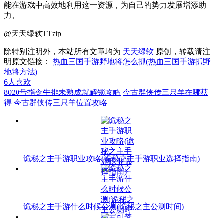
能在游戏中高效地利用这一资源，为自己的势力发展增添助
力。
@天天绿软TTzip
除特别注明外，本站所有文章均为
天天绿软
原创，转载请注
明原文链接：
热血三国手游野地将怎么抓(热血三国手游抓野
地将方法)
6
人喜欢
8020号指令牛排未熟成就解锁攻略
今古群侠传三只羊在哪获
得 今古群侠传三只羊位置攻略
诡秘之主手游职业攻略(诡秘之主手游职业选择指南)
诡秘之主手游什么时候公测(诡秘之主公测时间)