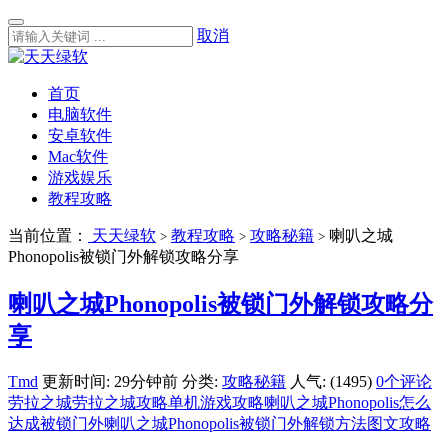
取消
首页
电脑软件
安卓软件
Mac软件
游戏娱乐
教程攻略
当前位置：
天天绿软
教程攻略
攻略秘籍
喇叭之城
>
>
>
Phonopolis被锁门外解锁攻略分享
喇叭之城Phonopolis被锁门外解锁攻略分
享
Tmd
更新时间: 29分钟前
分类:
攻略秘籍
人气: (1495)
0个评论
劳拉之城
劳拉之城攻略
单机游戏攻略
喇叭之城Phonopolis怎么
达成被锁门外
喇叭之城Phonopolis被锁门外解锁方法
图文攻略