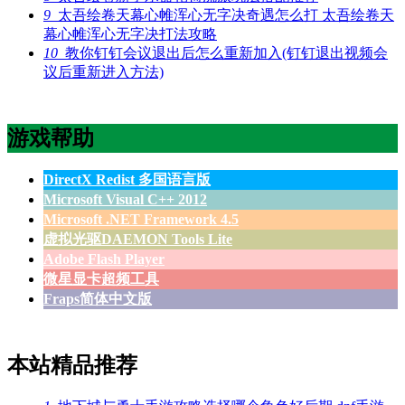
9
太吾绘卷天幕心帷浑心无字决奇遇怎么打 太吾绘卷天
幕心帷浑心无字决打法攻略
10
教你钉钉会议退出后怎么重新加入(钉钉退出视频会
议后重新进入方法)
游戏帮助
DirectX Redist 多国语言版
Microsoft Visual C++ 2012
Microsoft .NET Framework 4.5
虚拟光驱DAEMON Tools Lite
Adobe Flash Player
微星显卡超频工具
Fraps简体中文版
本站精品推荐