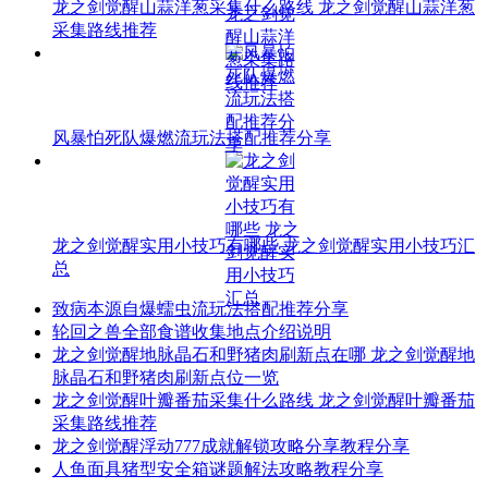
龙之剑觉醒山蒜洋葱采集什么路线 龙之剑觉醒山蒜洋葱
采集路线推荐
风暴怕死队爆燃流玩法搭配推荐分享
龙之剑觉醒实用小技巧有哪些 龙之剑觉醒实用小技巧汇
总
致病本源自爆蠕虫流玩法搭配推荐分享
轮回之兽全部食谱收集地点介绍说明
龙之剑觉醒地脉晶石和野猪肉刷新点在哪 龙之剑觉醒地
脉晶石和野猪肉刷新点位一览
龙之剑觉醒叶瓣番茄采集什么路线 龙之剑觉醒叶瓣番茄
采集路线推荐
龙之剑觉醒浮动777成就解锁攻略分享教程分享
人鱼面具猪型安全箱谜题解法攻略教程分享