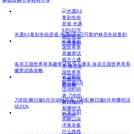
解锁攻略分享教程分享
光遇8.6复刻先祖是谁 光遇8月6日可靠护林员先祖复刻
洛克王国世界草系徽章试炼怎么通关 洛克王国世界草系
徽章试炼攻略
刀剑乱舞日服8月活动时间表 刀剑乱舞日服8月有哪些活
动2026