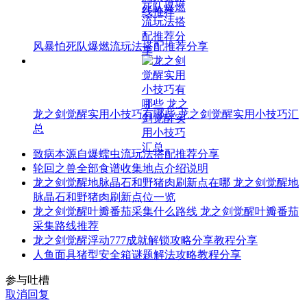
风暴怕死队爆燃流玩法搭配推荐分享
龙之剑觉醒实用小技巧有哪些 龙之剑觉醒实用小技巧汇
总
致病本源自爆蠕虫流玩法搭配推荐分享
轮回之兽全部食谱收集地点介绍说明
龙之剑觉醒地脉晶石和野猪肉刷新点在哪 龙之剑觉醒地
脉晶石和野猪肉刷新点位一览
龙之剑觉醒叶瓣番茄采集什么路线 龙之剑觉醒叶瓣番茄
采集路线推荐
龙之剑觉醒浮动777成就解锁攻略分享教程分享
人鱼面具猪型安全箱谜题解法攻略教程分享
参与吐槽
取消回复