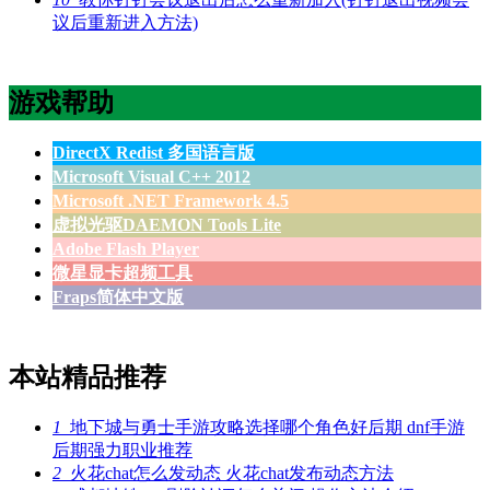
议后重新进入方法)
游戏帮助
DirectX Redist 多国语言版
Microsoft Visual C++ 2012
Microsoft .NET Framework 4.5
虚拟光驱DAEMON Tools Lite
Adobe Flash Player
微星显卡超频工具
Fraps简体中文版
本站精品推荐
1
地下城与勇士手游攻略选择哪个角色好后期 dnf手游
后期强力职业推荐
2
火花chat怎么发动态 火花chat发布动态方法