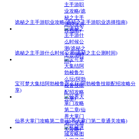
诡秘之主手游职业攻略(诡秘之主手游职业选择指南)
诡秘之主手游什么时候公测(诡秘之主公测时间)
宝可梦大集结阿勃梭鲁怎么玩(阿勃梭鲁技能配招攻略分
享)
仙界大掌门攻略第二章(仙界大掌门第二章通关攻略)