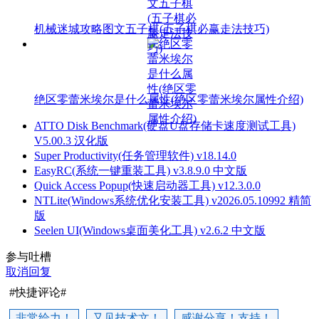
机械迷城攻略图文五子棋(五子棋必赢走法技巧)
绝区零蕾米埃尔是什么属性(绝区零蕾米埃尔属性介绍)
ATTO Disk Benchmark(硬盘U盘存储卡速度测试工具)
V5.00.3 汉化版
Super Productivity(任务管理软件) v18.14.0
EasyRC(系统一键重装工具) v3.8.9.0 中文版
Quick Access Popup(快速启动器工具) v12.3.0.0
NTLite(Windows系统优化安装工具) v2026.05.10992 精简
版
Seelen UI(Windows桌面美化工具) v2.6.2 中文版
参与吐槽
取消回复
#快捷评论#
非常给力！
又见技术文！
感谢分享！支持！