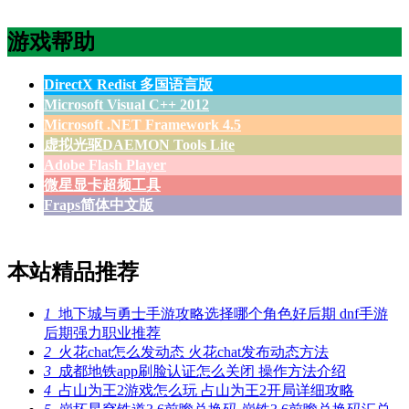
游戏帮助
DirectX Redist 多国语言版
Microsoft Visual C++ 2012
Microsoft .NET Framework 4.5
虚拟光驱DAEMON Tools Lite
Adobe Flash Player
微星显卡超频工具
Fraps简体中文版
本站精品推荐
1
地下城与勇士手游攻略选择哪个角色好后期 dnf手游
后期强力职业推荐
2
火花chat怎么发动态 火花chat发布动态方法
3
成都地铁app刷脸认证怎么关闭 操作方法介绍
4
占山为王2游戏怎么玩 占山为王2开局详细攻略