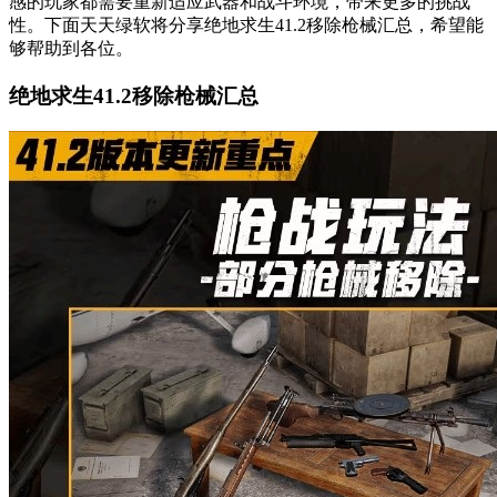
感的玩家都需要重新适应武器和战斗环境，带来更多的挑战
性。下面天天绿软将分享绝地求生41.2移除枪械汇总，希望能
够帮助到各位。
绝地求生41.2移除枪械汇总