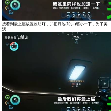
接着到最上层放置照明灯，并把月池(船井)缩小一下，为了美
观