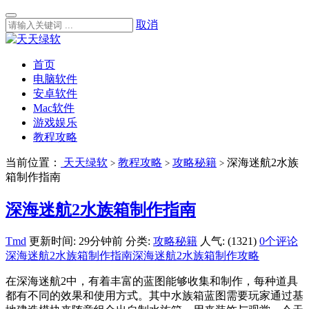
取消
首页
电脑软件
安卓软件
Mac软件
游戏娱乐
教程攻略
当前位置：
天天绿软
教程攻略
攻略秘籍
深海迷航2水族
>
>
>
箱制作指南
深海迷航2水族箱制作指南
Tmd
更新时间: 29分钟前
分类:
攻略秘籍
人气: (1321)
0个评论
深海迷航2水族箱制作指南
深海迷航2水族箱制作攻略
在深海迷航2中，有着丰富的蓝图能够收集和制作，每种道具
都有不同的效果和使用方式。其中水族箱蓝图需要玩家通过基