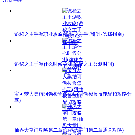
诡秘之主手游职业攻略(诡秘之主手游职业选择指南)
诡秘之主手游什么时候公测(诡秘之主公测时间)
宝可梦大集结阿勃梭鲁怎么玩(阿勃梭鲁技能配招攻略分
享)
仙界大掌门攻略第二章(仙界大掌门第二章通关攻略)