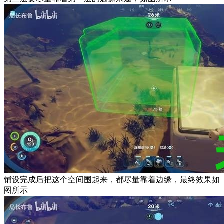
铺设完成后把这个空间围起来，都尽量靠着边缘，最终效果如
图所示