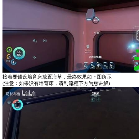
接着要铺设培育床放置海草，最终效果如下图所示
(注意：如果没有培育床，请到流程下方为您讲解)