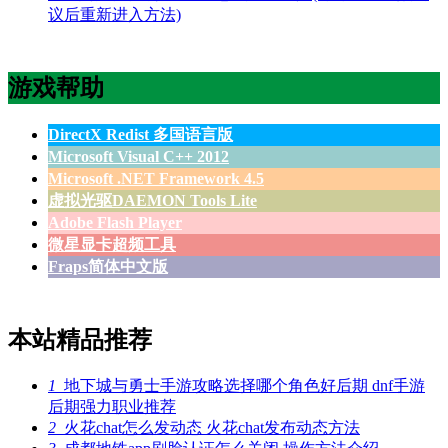
议后重新进入方法)
游戏帮助
DirectX Redist 多国语言版
Microsoft Visual C++ 2012
Microsoft .NET Framework 4.5
虚拟光驱DAEMON Tools Lite
Adobe Flash Player
微星显卡超频工具
Fraps简体中文版
本站精品推荐
1
地下城与勇士手游攻略选择哪个角色好后期 dnf手游
后期强力职业推荐
2
火花chat怎么发动态 火花chat发布动态方法