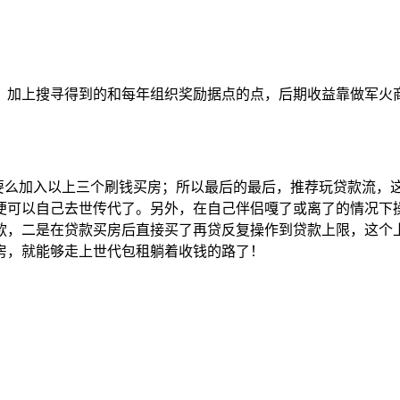
，加上搜寻得到的和每年组织奖励据点的点，后期收益靠做军火
；要么加入以上三个刷钱买房；所以最后的最后，推荐玩贷款流，
便可以自己去世传代了。另外，在自己伴侣嘎了或离了的情况下
款，二是在贷款买房后直接买了再贷反复操作到贷款上限，这个
房，就能够走上世代包租躺着收钱的路了！