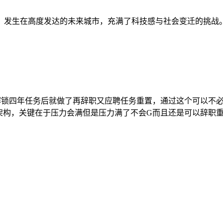
，发生在高度发达的未来城市，充满了科技感与社会变迁的挑战
级解锁四年任务后就做了再辞职又应聘任务重置，通过这个可以不
间架构，关键在于压力会满但是压力满了不会G而且还是可以辞职