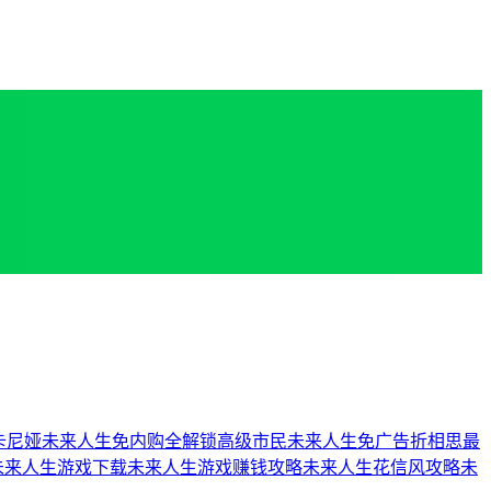
卡尼娅
未来人生免内购全解锁高级市民
未来人生免广告折相思最
未来人生游戏下载
未来人生游戏赚钱攻略
未来人生花信风攻略
未