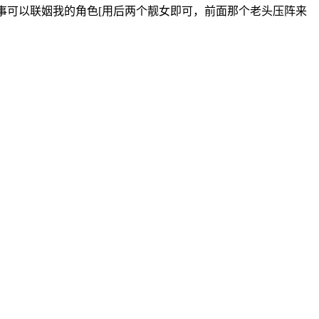
事可以联姻我的角色[用后两个靓女即可，前面那个老头压阵来