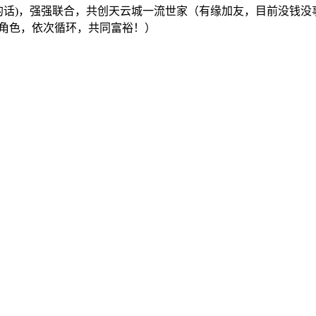
的话)，强强联合，共创天云城一流世家（有缘加友，目前没钱没
藏角色，依次循环，共同富裕！）