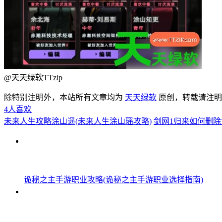
@天天绿软TTzip
除特别注明外，本站所有文章均为
天天绿软
原创，转载请注
4
人喜欢
未来人生攻略涂山遥(未来人生涂山瑶攻略)
剑网1归来如何删除
诡秘之主手游职业攻略(诡秘之主手游职业选择指南)