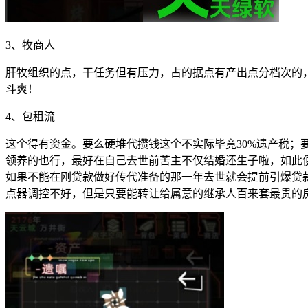
3、牧商人
肝牧组织的点，干任务但有压力，占的据点有产出点分档次的
斗爽！
4、包租流
这个得有资金。要么硬堆代攒钱这个不实际毕竟30%遗产税
领养的也行，最好在自己去世前苦主不仅结婚还生子啦，如此
如果不能在刚贷款做好传代准备的那一年去世就会提前引爆贷
点器调控不好，但是只要能转让给属意的继承人百来套最贵的