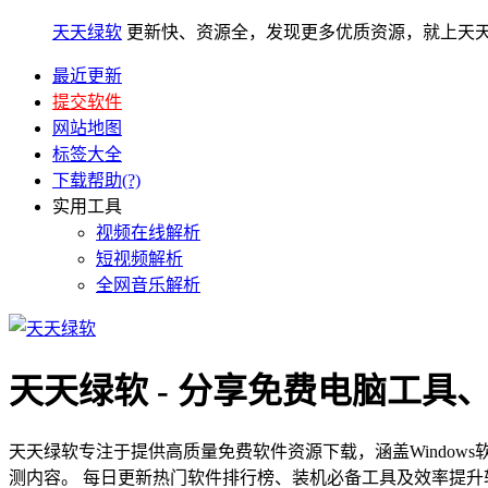
天天绿软
更新快、资源全，发现更多优质资源，就上天
最近更新
提交软件
网站地图
标签大全
下载帮助(?)
实用工具
视频在线解析
短视频解析
全网音乐解析
天天绿软 - 分享免费电脑工具
天天绿软专注于提供高质量免费软件资源下载，涵盖Window
测内容。 每日更新热门软件排行榜、装机必备工具及效率提升