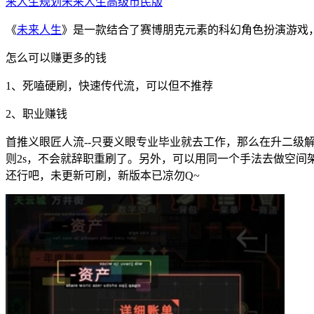
来人生规划
未来人生高级市民版
《
未来人生
》是一款结合了赛博朋克元素的科幻角色扮演游戏
怎么可以赚更多的钱
1、死嗑硬刷，快速传代流，可以但不推荐
2、职业赚钱
首推义眼匠人流--只要义眼专业毕业就去工作，那么在升二
则2s，不会就辞职重刷了。另外，可以用同一个手法去做空
还行吧，未更新可刷，新版本已凉勿Q~