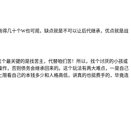
商得几十个W也可观，缺点就是不可以让后代继承，优点就是战
这个最关键的是找苦主，代替咱们苦！所以，找个讨厌的小孩或
操作，否则债务会继承回来的。这个玩法有两大难点，一是自己
上限看自己的本钱多少和人格高低，讲真的也挺费手的，毕竟连