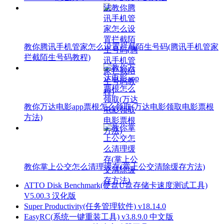
教你腾讯手机管家怎么设置拦截陌生号码(腾讯手机管家
拦截陌生号码教程)
教你万达电影app票根怎么领取(万达电影领取电影票根
方法)
教你掌上公交怎么清理缓存(掌上公交清除缓存方法)
ATTO Disk Benchmark(硬盘U盘存储卡速度测试工具)
V5.00.3 汉化版
Super Productivity(任务管理软件) v18.14.0
EasyRC(系统一键重装工具) v3.8.9.0 中文版