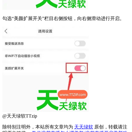
勾选“美颜扩展开关”栏目右侧按钮，向右侧滑动进行开启。
@天天绿软TTzip
除特别注明外，本站所有文章均为
天天绿软
原创，转载请注