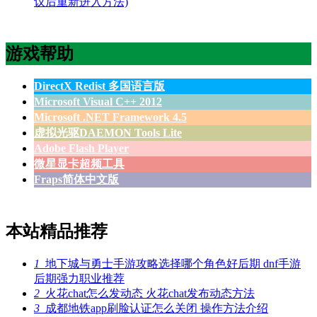
议后重新进入方法)
游戏帮助
DirectX Redist 多国语言版
Microsoft Visual C++ 2012
Microsoft .NET Framework 4.5
虚拟光驱DAEMON Tools Lite
Adobe Flash Player
微星显卡超频工具
Fraps简体中文版
本站精品推荐
1
地下城与勇士手游攻略选择哪个角色好后期 dnf手游
后期强力职业推荐
2
火花chat怎么发动态 火花chat发布动态方法
3
成都地铁app刷脸认证怎么关闭 操作方法介绍