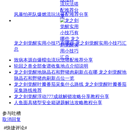
风暴怕死队爆燃流玩法搭配推荐分享
龙之剑觉醒实用小技巧有哪些 龙之剑觉醒实用小技巧汇
总
致病本源自爆蠕虫流玩法搭配推荐分享
轮回之兽全部食谱收集地点介绍说明
龙之剑觉醒地脉晶石和野猪肉刷新点在哪 龙之剑觉醒地
脉晶石和野猪肉刷新点位一览
龙之剑觉醒叶瓣番茄采集什么路线 龙之剑觉醒叶瓣番茄
采集路线推荐
龙之剑觉醒浮动777成就解锁攻略分享教程分享
人鱼面具猪型安全箱谜题解法攻略教程分享
参与吐槽
取消回复
#快捷评论#