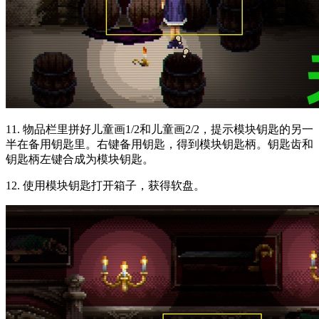
11. 物品栏里拼好儿童画1/2和儿童画2/2，提示模块钥匙的另一
半在备用钥匙里。右键备用钥匙，得到模块钥匙柄。钥匙齿和
钥匙柄左键合成为模块钥匙。
12. 使用模块钥匙打开箱子，获得软盘。