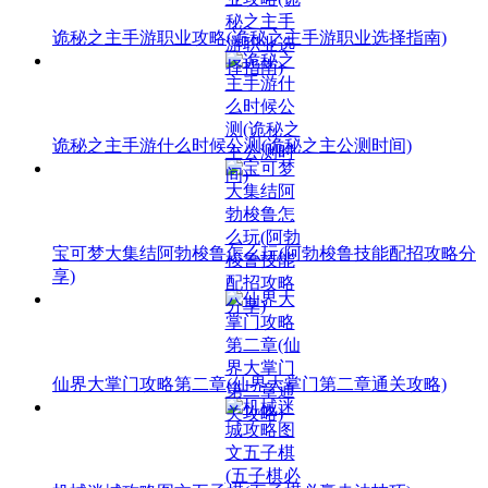
诡秘之主手游职业攻略(诡秘之主手游职业选择指南)
诡秘之主手游什么时候公测(诡秘之主公测时间)
宝可梦大集结阿勃梭鲁怎么玩(阿勃梭鲁技能配招攻略分
享)
仙界大掌门攻略第二章(仙界大掌门第二章通关攻略)