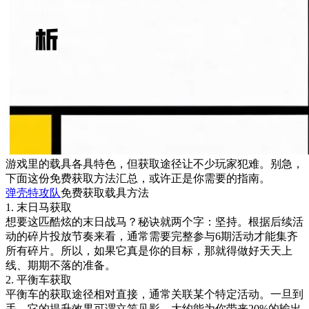
游戏里的载具各具特色，但获取途径让不少玩家犯难。别急，
下面这份免费获取方法汇总，或许正是你需要的指南。
弹壳特攻队
免费获取载具方法
1. 末日马获取
想要这匹酷炫的末日战马？秘诀就两个字：坚持。根据后续活
动的碎片投放节奏来看，通常需要完整参与6期活动才能集齐
所有碎片。所以，如果它真是你的目标，那就得做好天天上
线、期期不落的准备。
2. 平衡车获取
平衡车的获取途径相对直接，通常关联某个特定活动。一旦到
手，它的提升效果可谓立竿见影，大约能为你带来20%的输出