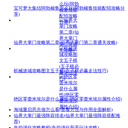
宝可梦大集结阿勃梭鲁怎么玩(阿勃梭鲁技能配招攻略分
享)
仙界大掌门攻略第二章(仙界大掌门第二章通关攻略)
机械迷城攻略图文五子棋(五子棋必赢走法技巧)
绝区零蕾米埃尔是什么属性(绝区零蕾米埃尔属性介绍)
海域重启恶念值怎么看(查看方法与作用全面解析)
仙界大掌门最强阵容排名(仙界大掌门最强阵容搭配推
荐)
失控进化攻略教程(失控进化新手玩法攻略)