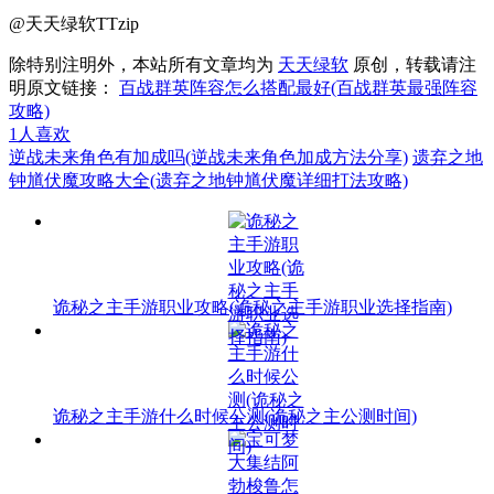
@天天绿软TTzip
除特别注明外，本站所有文章均为
天天绿软
原创，转载请注
明原文链接：
百战群英阵容怎么搭配最好(百战群英最强阵容
攻略)
1
人喜欢
逆战未来角色有加成吗(逆战未来角色加成方法分享)
遗弃之地
钟馗伏魔攻略大全(遗弃之地钟馗伏魔详细打法攻略)
诡秘之主手游职业攻略(诡秘之主手游职业选择指南)
诡秘之主手游什么时候公测(诡秘之主公测时间)