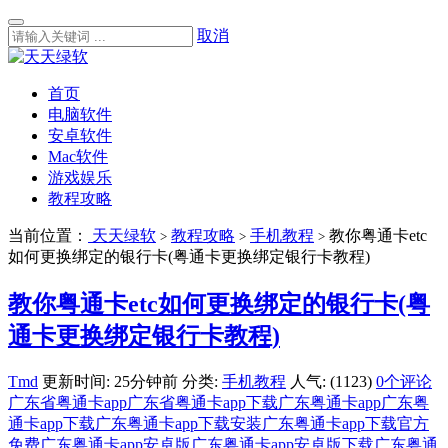
取消
首页
电脑软件
安卓软件
Mac软件
游戏娱乐
教程攻略
当前位置：
天天绿软
教程攻略
手机教程
教你粤通卡etc
>
>
>
如何更换绑定的银行卡(粤通卡更换绑定银行卡教程)
教你粤通卡etc如何更换绑定的银行卡(粤
通卡更换绑定银行卡教程)
Tmd
更新时间: 25分钟前
分类:
手机教程
人气: (1123)
0个评论
广东省粤通卡app
广东省粤通卡app下载
广东粤通卡app
广东粤
通卡app下载
广东粤通卡app下载安装
广东粤通卡app下载官方
免费
广东粤通卡app安卓版
广东粤通卡app安卓版下载
广东粤通