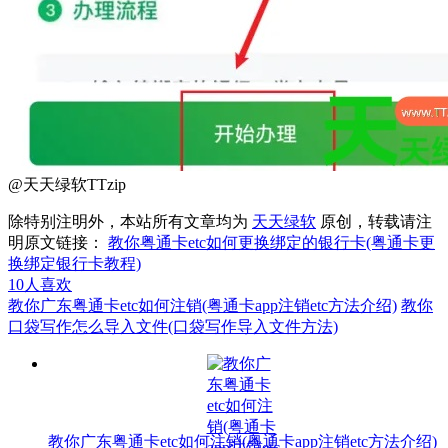
@天天绿软TTzip
除特别注明外，本站所有文章均为
天天绿软
原创，转载请注
明原文链接：
教你粤通卡etc如何更换绑定的银行卡(粤通卡更
换绑定银行卡教程)
10
人喜欢
教你广东粤通卡etc如何注销(粤通卡app注销etc方法介绍)
教你
口袋写作怎么导入文件(口袋写作导入文件方法)
教你广东粤通卡etc如何注销(粤通卡app注销etc方法介绍)