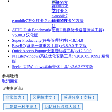
e-mobile7怎么打卡？e-mobile7打卡的方法
ATTO Disk Benchmark(硬盘U盘存储卡速度测试工具)
V5.00.3 汉化版
Super Productivity(任务管理软件) v18.14.0
EasyRC(系统一键重装工具) v3.8.9.0 中文版
Quick Access Popup(快速启动器工具) v12.3.0.0
NTLite(Windows系统优化安装工具) v2026.05.10992 精简
版
Seelen UI(Windows桌面美化工具) v2.6.2 中文版
参与吐槽
取消回复
#快捷评论#
非常给力！
又见技术文！
感谢分享！支持！
回复是一种美德！
此帖日后必成大器！