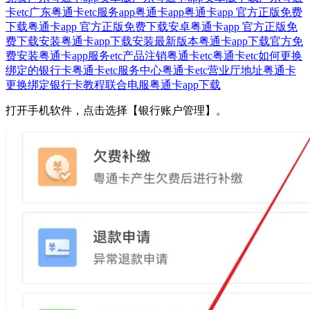
卡etc
广东粤通卡etc服务app
粤通卡app
粤通卡app 官方正版免费
下载
粤通卡app 官方正版免费下载安卓
粤通卡app 官方正版免
费下载安装
粤通卡app下载安装最新版本
粤通卡app下载官方免
费安装
粤通卡app服务etc产品注销
粤通卡etc
粤通卡etc如何更换
绑定的银行卡
粤通卡etc服务中心
粤通卡etc营业厅地址
粤通卡
更换绑定银行卡教程
联合电服粤通卡app下载
打开手机软件，点击选择【银行账户管理】。