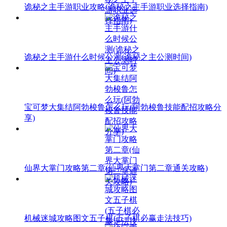
诡秘之主手游职业攻略(诡秘之主手游职业选择指南)
诡秘之主手游什么时候公测(诡秘之主公测时间)
宝可梦大集结阿勃梭鲁怎么玩(阿勃梭鲁技能配招攻略分
享)
仙界大掌门攻略第二章(仙界大掌门第二章通关攻略)
机械迷城攻略图文五子棋(五子棋必赢走法技巧)