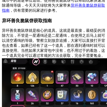
城市中的巡逻单位追击。使用善良脆鼠饼可以帮助玩家快速清
除通缉等级，今天天天绿软将为大家带来
异环善良脆鼠饼获取
指南
，供有需要的玩家进行参考。
异环善良脆鼠饼获取指南
异环善良脆鼠饼就是核心的道具。这就是最直接，最稳妥的消
除方法，不管是一星通缉还是二星通缉，在使用之后马上就可
以清空通缉的等级。警察立刻放弃追捕，大家可以直接打开背
包去查看，如果已经有了这一个道具，那在遇到通缉时就可以
直接使用。当然如果大家背包中没有，也不用过于的着急，这
一个道具完全可以通过常规的方法去获取，完全不需要氪金。