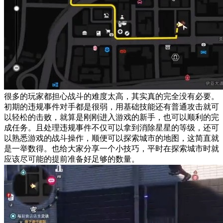
很多的玩家都担心战斗的难度太高，其实真的完全没有必要。
初期的违规事件对手都是很弱，用基础技能还有普通攻击就可
以轻松的击败，就算是刚刚进入游戏的新手，也可以顺利的完
成任务。且处理违规事件不仅可以拿到消除星星的等级，还可
以熟悉游戏的战斗操作，顺便可以探索城市的地图，这简直就
是一举数得。也给大家分享一个小技巧，平时在探索城市时就
应该尽可能的提前准备好足够的数量。