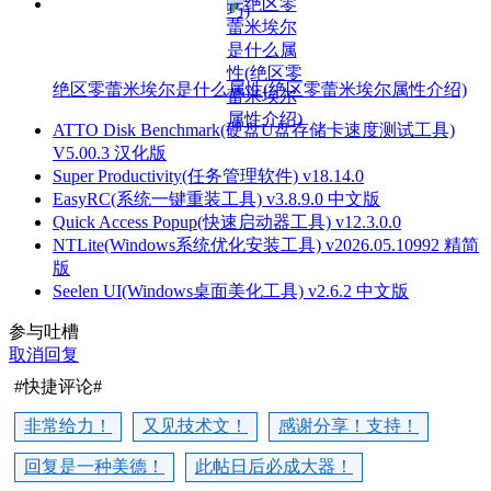
绝区零蕾米埃尔是什么属性(绝区零蕾米埃尔属性介绍)
ATTO Disk Benchmark(硬盘U盘存储卡速度测试工具)
V5.00.3 汉化版
Super Productivity(任务管理软件) v18.14.0
EasyRC(系统一键重装工具) v3.8.9.0 中文版
Quick Access Popup(快速启动器工具) v12.3.0.0
NTLite(Windows系统优化安装工具) v2026.05.10992 精简
版
Seelen UI(Windows桌面美化工具) v2.6.2 中文版
参与吐槽
取消回复
#快捷评论#
非常给力！
又见技术文！
感谢分享！支持！
回复是一种美德！
此帖日后必成大器！