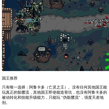
国王推荐
只有唯一选择：阿鲁卡多（亡灵之王）。没有任何其他国王能
玩真正的骷髅流，其他国王即使能造骨坑，也没有阿鲁卡多的
被动转化和技能升级能力，只能玩 "伪骷髅流"，强度天差地
别。