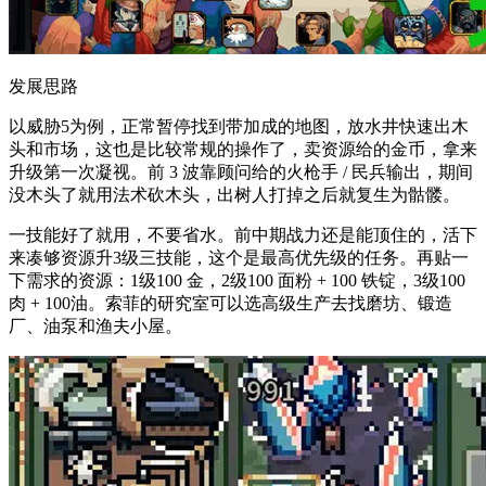
发展思路
以威胁5为例，正常暂停找到带加成的地图，放水井快速出木
头和市场，这也是比较常规的操作了，卖资源给的金币，拿来
升级第一次凝视。前 3 波靠顾问给的火枪手 / 民兵输出，期间
没木头了就用法术砍木头，出树人打掉之后就复生为骷髅。
一技能好了就用，不要省水。前中期战力还是能顶住的，活下
来凑够资源升3级三技能，这个是最高优先级的任务。再贴一
下需求的资源：1级100 金，2级100 面粉 + 100 铁锭，3级100
肉 + 100油。索菲的研究室可以选高级生产去找磨坊、锻造
厂、油泵和渔夫小屋。