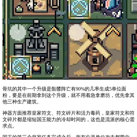
骨坑的其中一个升级是骷髅阵亡有90%的几率生成5单位面
粉，要是在前期拿到这个升级，就不用着急拿磨坊，优先拿其
他三种生产建筑。
神器方面推荐皇家符文、符文碎片和活力毒药，皇家符文和符
文碎片都是缩短国王能力的冷却时间的，这也是流派的核心需
求点。