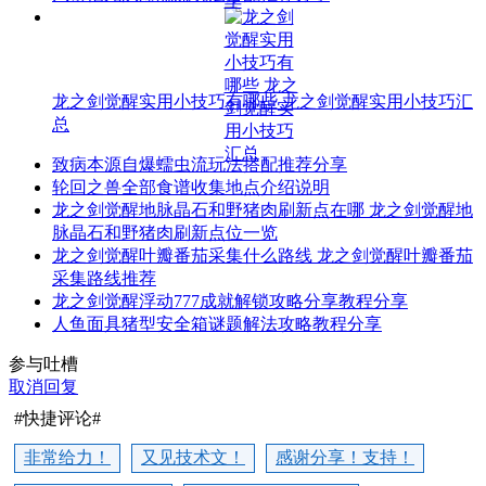
龙之剑觉醒实用小技巧有哪些 龙之剑觉醒实用小技巧汇
总
致病本源自爆蠕虫流玩法搭配推荐分享
轮回之兽全部食谱收集地点介绍说明
龙之剑觉醒地脉晶石和野猪肉刷新点在哪 龙之剑觉醒地
脉晶石和野猪肉刷新点位一览
龙之剑觉醒叶瓣番茄采集什么路线 龙之剑觉醒叶瓣番茄
采集路线推荐
龙之剑觉醒浮动777成就解锁攻略分享教程分享
人鱼面具猪型安全箱谜题解法攻略教程分享
参与吐槽
取消回复
#快捷评论#
非常给力！
又见技术文！
感谢分享！支持！