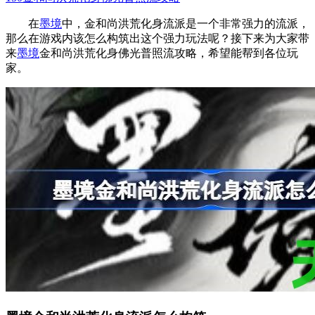
在
墨境
中，金和尚洪荒化身流派是一个非常强力的流派，
那么在游戏内该怎么构筑出这个强力玩法呢？接下来为大家带
来
墨境
金和尚洪荒化身佛光普照流攻略，希望能帮到各位玩
家。