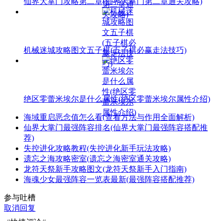
仙界大掌门攻略第二章(仙界大掌门第二章通关攻略)
机械迷城攻略图文五子棋(五子棋必赢走法技巧)
绝区零蕾米埃尔是什么属性(绝区零蕾米埃尔属性介绍)
海域重启恶念值怎么看(查看方法与作用全面解析)
仙界大掌门最强阵容排名(仙界大掌门最强阵容搭配推
荐)
失控进化攻略教程(失控进化新手玩法攻略)
遗忘之海攻略密室(遗忘之海密室通关攻略)
龙符天祭新手攻略图文(龙符天祭新手入门指南)
海魂少女最强阵容一览表最新(最强阵容搭配推荐)
参与吐槽
取消回复