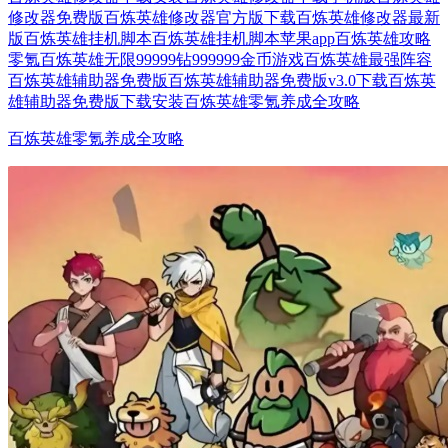
修改器免费版
百炼英雄修改器官方版下载
百炼英雄修改器最新
版
百炼英雄挂机脚本
百炼英雄挂机脚本苹果app
百炼英雄攻略
零氪
百炼英雄无限99999钻999999金币游戏
百炼英雄最强阵容
百炼英雄辅助器免费版
百炼英雄辅助器免费版v3.0下载
百炼英
雄辅助器免费版下载安装
百炼英雄零氪养成全攻略
百炼英雄零氪养成全攻略