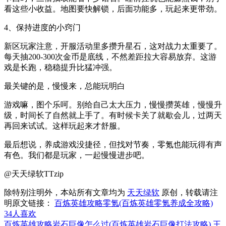
看这些小收益。地图要快解锁，后面功能多，玩起来更带劲。
4、保持进度的小窍门
新区玩家注意，开服活动里多攒升星石，这对战力太重要了。
每天抽200-300次金币是底线，不然差距拉大容易放弃。这游
戏是长跑，稳稳提升比猛冲强。
最关键的是，慢慢来，总能玩明白
游戏嘛，图个乐呵。别给自己太大压力，慢慢攒英雄，慢慢升
级，时间长了自然就上手了。有时候卡关了就歇会儿，过两天
再回来试试。这样玩起来才舒服。
最后想说，养成游戏没捷径，但找对节奏，零氪也能玩得有声
有色。我们都是玩家，一起慢慢进步吧。
@天天绿软TTzip
除特别注明外，本站所有文章均为
天天绿软
原创，转载请注
明原文链接：
百炼英雄攻略零氪(百炼英雄零氪养成全攻略)
34
人喜欢
百炼英雄攻略岩石巨像怎么过(百炼英雄岩石巨像打法攻略)
王