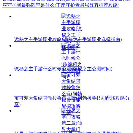
座守护者最强阵容是什么(王座守护者最强阵容推荐攻略)
诡秘之主手游职业攻略(诡秘之主手游职业选择指南)
诡秘之主手游什么时候公测(诡秘之主公测时间)
宝可梦大集结阿勃梭鲁怎么玩(阿勃梭鲁技能配招攻略分
享)