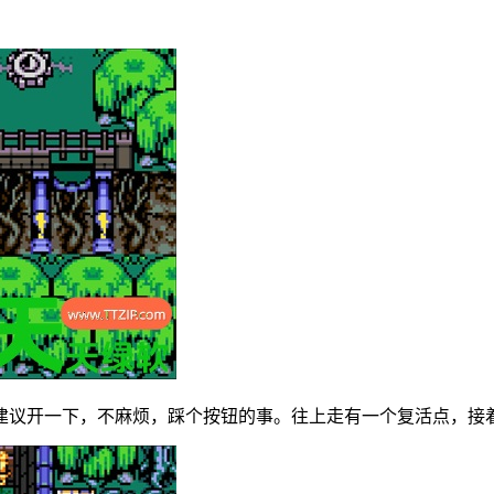
建议开一下，不麻烦，踩个按钮的事。往上走有一个复活点，接