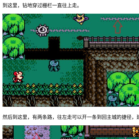
到这里，钻地穿过栅栏一直往上走。
然后到这里，有两条路，往左走可以开一条到回主城的捷径，