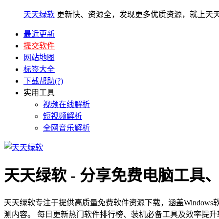
天天绿软
更新快、资源全，发现更多优质资源，就上天
最近更新
提交软件
网站地图
标签大全
下载帮助(?)
实用工具
视频在线解析
短视频解析
全网音乐解析
天天绿软 - 分享免费电脑工具
天天绿软专注于提供高质量免费软件资源下载，涵盖Window
测内容。 每日更新热门软件排行榜、装机必备工具及效率提升