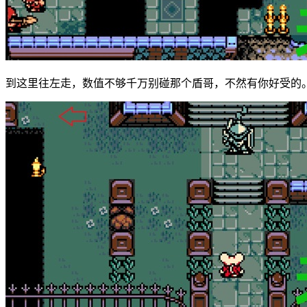
到这里往左走，数值不够千万别碰那个盾哥，不然有你好受的