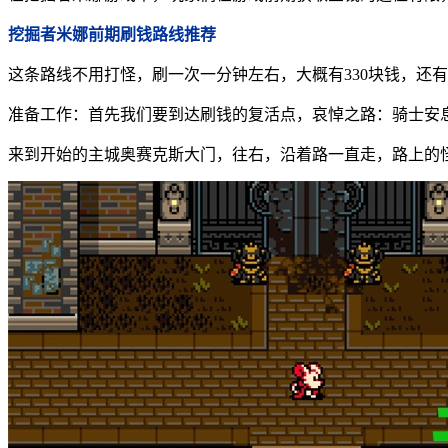
挖掘者米娜前期刷钱路线推荐
这条路线不用打怪，刷一次一分钟左右，大概有330块钱，还
准备工作：首先我们要到达刷钱的复活点，哀悼之路：骑士安
来到开始的主城奥赛克斯大门，往右，沿着路一直走，路上的