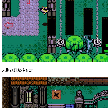
来到这继续往右走。