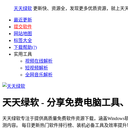
天天绿软
更新快、资源全，发现更多优质资源，就上天
最近更新
提交软件
网站地图
标签大全
下载帮助(?)
实用工具
视频在线解析
短视频解析
全网音乐解析
天天绿软 - 分享免费电脑工具
天天绿软专注于提供高质量免费软件资源下载，涵盖Window
测内容。 每日更新热门软件排行榜、装机必备工具及效率提升