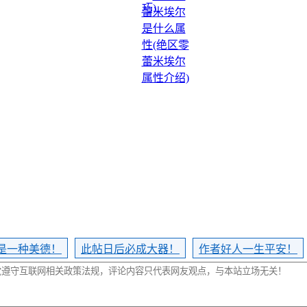
是一种美德！
此帖日后必成大器！
作者好人一生平安！