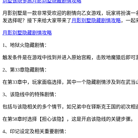
别墅该隐多高
月影别墅隐藏剧情攻略
月影别墅是一款非常受欢迎的剧情向乙女游戏，玩家将扮演一
发选择呢？接下来给大家带来了
月影别墅隐藏剧情攻略
，一起
月影别墅隐藏剧情攻略
1、地狱火隐藏剧情：
触发条件是在游戏中找到并进入原始宫殿，击败地魔猿后即可
2、第33章隐藏剧情：
在第33章中，玩家面临选择，其中一个隐藏剧情涉及到在武
3、该隐线中的特殊剧情：
包括与该隐相关的多个情节，如兄弟中在铎斯克王国的初次相
在第58章时选择【担心该隐】，这是开启该隐线的关键步骤。
4、印记设定及相关重要剧情：