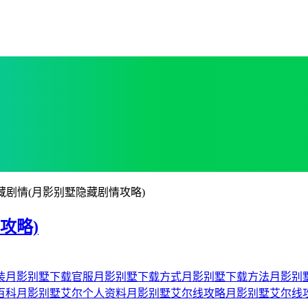
藏剧情(月影别墅隐藏剧情攻略)
攻略)
装
月影别墅下载官服
月影别墅下载方式
月影别墅下载方法
月影别
百科
月影别墅艾尔个人资料
月影别墅艾尔线攻略
月影别墅艾尔线攻