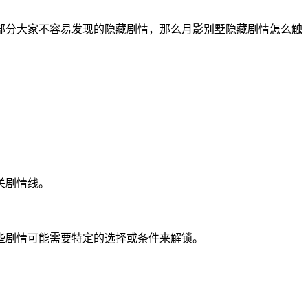
部分大家不容易发现的隐藏剧情，那么月影别墅隐藏剧情怎么触
关剧情线。
些剧情可能需要特定的选择或条件来解锁。