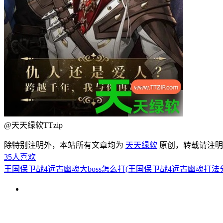
@天天绿软TTzip
除特别注明外，本站所有文章均为
天天绿软
原创，转载请注
35
人喜欢
王国保卫战4远古幽魂大boss怎么打(王国保卫战4远古幽魂打法