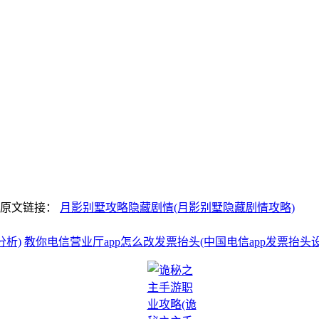
明原文链接：
月影别墅攻略隐藏剧情(月影别墅隐藏剧情攻略)
分析)
教你电信营业厅app怎么改发票抬头(中国电信app发票抬头