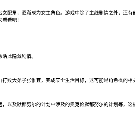
名女配角，逐渐成为女主角色。游戏中除了主线剧情之外，还有
来看看吧！
激活此隐藏剧情。
当山打败大弟子张惟宜，完成某个生活目标，这可能是角色枫的相
遇，以及默都努尔的计划中涉及的奥克伦默都努尔的计划等，这