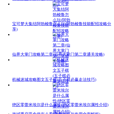
宝可梦大集结阿勃梭鲁怎么玩(阿勃梭鲁技能配招攻略分
享)
仙界大掌门攻略第二章(仙界大掌门第二章通关攻略)
机械迷城攻略图文五子棋(五子棋必赢走法技巧)
绝区零蕾米埃尔是什么属性(绝区零蕾米埃尔属性介绍)