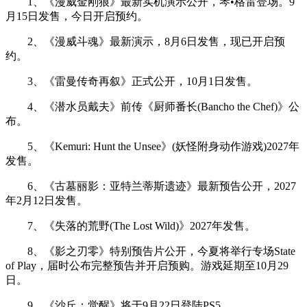
1、《漫威金刚狼》最新实机演示公开，琴•格雷登场。9
月15日发售，今日开启预约。
2、《漫威斗魂》最新演示，8月6日发售，现已开启预
约。
3、《雷曼传奇再叙》正式公开，10月1日发售。
4、《潜水员戴夫》前传《厨师番长(Bancho the Chef)》公
布。
5、《Kemuri: Hunt the Unsee》(妖怪附身动作游戏)2027年
发售。
6、《古墓丽影：亚特兰蒂斯遗迹》最新预告公开，2027
年2月12日发售。
7、《失落的荒野(The Lost Wild)》2027年发售。
8、《影之刃零》特别预告片公开，今夏将举行专场State
of Play，届时公布完整预告并开启预购。游戏延期至10月29
日。
9、《沙丘：觉醒》将于9月22日登陆PS5。