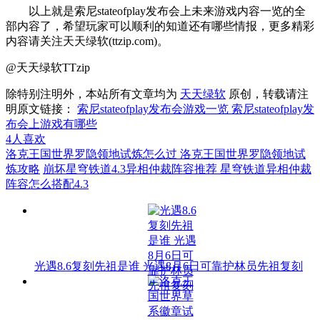
以上就是索尼stateofplay发布会上未来游戏内容一览的全
部内容了，希望玩家可以顺利的知道还有哪些情报，更多精彩
内容请关注天天绿软(ttzip.com)。
@天天绿软TTzip
除特别注明外，本站所有文章均为
天天绿软
原创，转载请注
明原文链接：
索尼stateofplay发布会游戏一览 索尼stateofplay发
布会上游戏有哪些
4
人喜欢
洛克王国世界罗隐领地试炼怎么过 洛克王国世界罗隐领地试
炼攻略
崩坏星穹铁道4.3异相仲裁阵容推荐 星穹铁道异相仲裁
阵容怎么搭配4.3
光遇8.6复刻先祖是谁 光遇8月6日可靠护林员先祖复刻