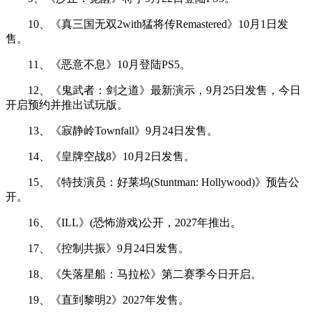
10、《真三国无双2with猛将传Remastered》10月1日发
售。
11、《恶意不息》10月登陆PS5。
12、《鬼武者：剑之道》最新演示，9月25日发售，今日
开启预约并推出试玩版。
13、《寂静岭Townfall》9月24日发售。
14、《皇牌空战8》10月2日发售。
15、《特技演员：好莱坞(Stuntman: Hollywood)》预告公
开。
16、《ILL》(恐怖游戏)公开，2027年推出。
17、《控制共振》9月24日发售。
18、《失落星船：马拉松》第二赛季今日开启。
19、《直到黎明2》2027年发售。