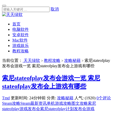
取消
首页
电脑软件
安卓软件
Mac软件
游戏娱乐
教程攻略
当前位置：
天天绿软
教程攻略
攻略秘籍
索尼stateofplay
>
>
>
发布会游戏一览 索尼stateofplay发布会上游戏有哪些
索尼stateofplay发布会游戏一览 索尼
stateofplay发布会上游戏有哪些
Tmd
更新时间: 24分钟前
分类:
攻略秘籍
人气: (1920)
0个评论
Steam攻略
Steam最新资讯
单机游戏攻略
图文攻略
索尼
stateofplay游戏发布会
索尼stateofplay计划发布会游戏