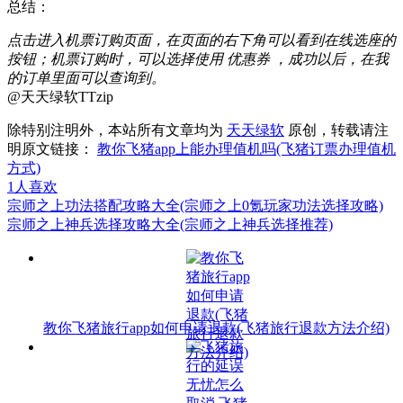
总结：
点击进入机票订购页面，在页面的右下角可以看到在线选座的
按钮；机票订购时，可以选择使用 优惠券 ，成功以后，在我
的订单里面可以查询到。
@天天绿软TTzip
除特别注明外，本站所有文章均为
天天绿软
原创，转载请注
明原文链接：
教你飞猪app上能办理值机吗(飞猪订票办理值机
方式)
1
人喜欢
宗师之上功法搭配攻略大全(宗师之上0氪玩家功法选择攻略)
宗师之上神兵选择攻略大全(宗师之上神兵选择推荐)
教你飞猪旅行app如何申请退款(飞猪旅行退款方法介绍)