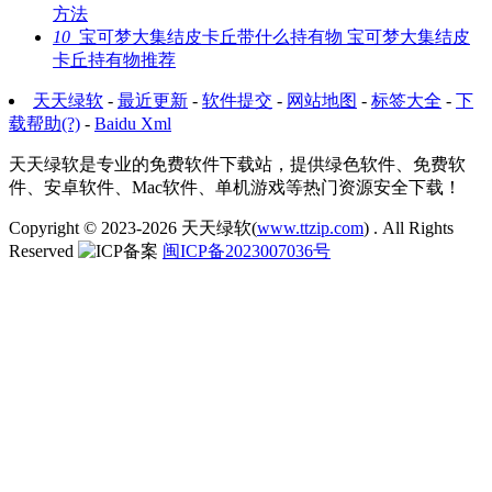
方法
10
宝可梦大集结皮卡丘带什么持有物 宝可梦大集结皮
卡丘持有物推荐
天天绿软
-
最近更新
-
软件提交
-
网站地图
-
标签大全
-
下
载帮助(?)
-
Baidu Xml
天天绿软是专业的免费软件下载站，提供绿色软件、免费软
件、安卓软件、Mac软件、单机游戏等热门资源安全下载！
Copyright © 2023-2026
天天绿软(
www.ttzip.com
)
. All Rights
Reserved
闽ICP备2023007036号