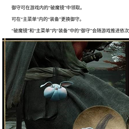
御守可在游戏内的“破魔镜”中领取。
可在“主菜单”内的“装备”更换御守。
“破魔镜”和“主菜单”内“装备”中的“御守”会随游戏推进依