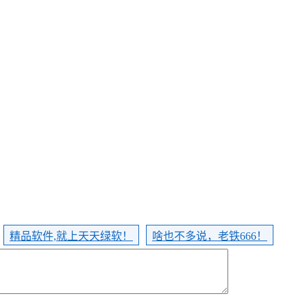
精品软件,就上天天绿软！
啥也不多说，老铁666！