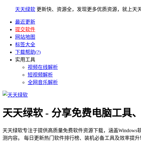
天天绿软
更新快、资源全，发现更多优质资源，就上天
最近更新
提交软件
网站地图
标签大全
下载帮助(?)
实用工具
视频在线解析
短视频解析
全网音乐解析
天天绿软 - 分享免费电脑工具
天天绿软专注于提供高质量免费软件资源下载，涵盖Window
测内容。 每日更新热门软件排行榜、装机必备工具及效率提升