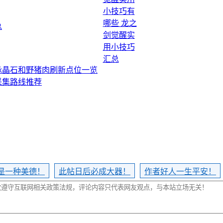
总
脉晶石和野猪肉刷新点位一览
采集路线推荐
是一种美德！
此帖日后必成大器！
作者好人一生平安！