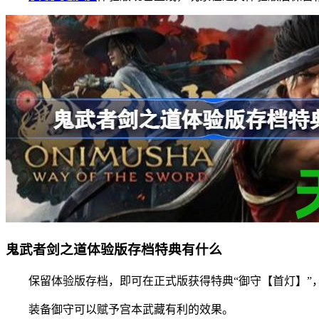
鬼武者剑之道体验版存档特典有什么
保留体验版存档，即可在正式版获得特典“御守【首灯】”
装备御守可以赋予宫本武藏有利的效果。