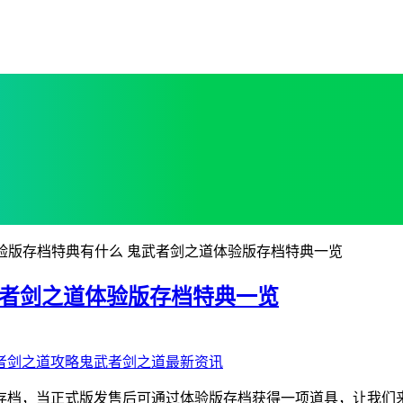
验版存档特典有什么 鬼武者剑之道体验版存档特典一览
武者剑之道体验版存档特典一览
者剑之道攻略
鬼武者剑之道最新资讯
存档，当正式版发售后可通过体验版存档获得一项道具，让我们