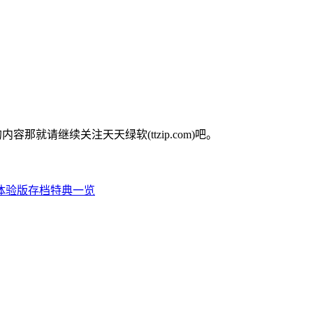
就请继续关注天天绿软(ttzip.com)吧。
体验版存档特典一览