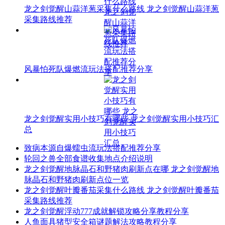
龙之剑觉醒山蒜洋葱采集什么路线 龙之剑觉醒山蒜洋葱
采集路线推荐
风暴怕死队爆燃流玩法搭配推荐分享
龙之剑觉醒实用小技巧有哪些 龙之剑觉醒实用小技巧汇
总
致病本源自爆蠕虫流玩法搭配推荐分享
轮回之兽全部食谱收集地点介绍说明
龙之剑觉醒地脉晶石和野猪肉刷新点在哪 龙之剑觉醒地
脉晶石和野猪肉刷新点位一览
龙之剑觉醒叶瓣番茄采集什么路线 龙之剑觉醒叶瓣番茄
采集路线推荐
龙之剑觉醒浮动777成就解锁攻略分享教程分享
人鱼面具猪型安全箱谜题解法攻略教程分享