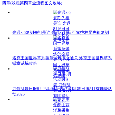
四章(戏怨第四章全流程图文攻略)
光遇8.6复刻先祖是谁 光遇8月6日可靠护林员先祖复刻
洛克王国世界草系徽章试炼怎么通关 洛克王国世界草系
徽章试炼攻略
刀剑乱舞日服8月活动时间表 刀剑乱舞日服8月有哪些活
动2026