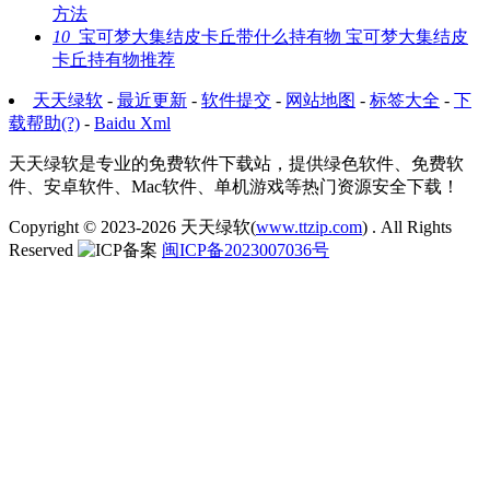
方法
10
宝可梦大集结皮卡丘带什么持有物 宝可梦大集结皮
卡丘持有物推荐
天天绿软
-
最近更新
-
软件提交
-
网站地图
-
标签大全
-
下
载帮助(?)
-
Baidu Xml
天天绿软是专业的免费软件下载站，提供绿色软件、免费软
件、安卓软件、Mac软件、单机游戏等热门资源安全下载！
Copyright © 2023-2026
天天绿软(
www.ttzip.com
)
. All Rights
Reserved
闽ICP备2023007036号