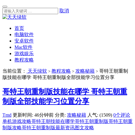
取消
首页
电脑软件
安卓软件
Mac软件
游戏娱乐
教程攻略
当前位置：
天天绿软
教程攻略
攻略秘籍
哥特王朝重制
>
>
>
版技能在哪学 哥特王朝重制版全部技能学习位置分享
哥特王朝重制版技能在哪学 哥特王朝重
制版全部技能学习位置分享
Tmd
更新时间: 46分钟前
分类:
攻略秘籍
人气: (1509)
0个评论
单机游戏攻略
哥特王朝技能在哪学
哥特王朝重制版
哥特王朝重
制版攻略
哥特王朝重制版最新资讯
图文攻略