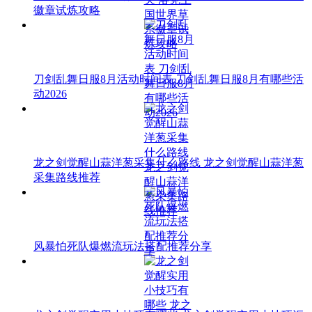
徽章试炼攻略
刀剑乱舞日服8月活动时间表 刀剑乱舞日服8月有哪些活
动2026
龙之剑觉醒山蒜洋葱采集什么路线 龙之剑觉醒山蒜洋葱
采集路线推荐
风暴怕死队爆燃流玩法搭配推荐分享