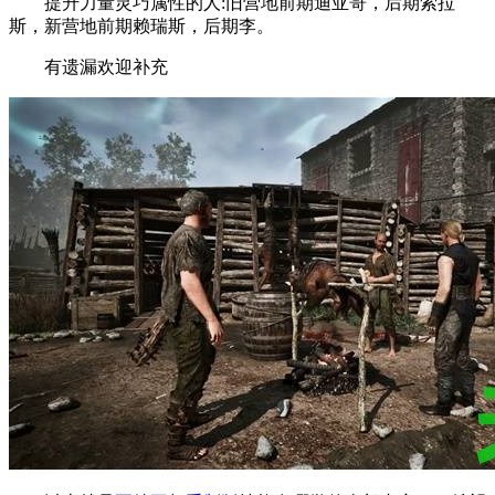
提升力量灵巧属性的人:旧营地前期迪亚哥，后期索拉
斯，新营地前期赖瑞斯，后期李。
有遗漏欢迎补充