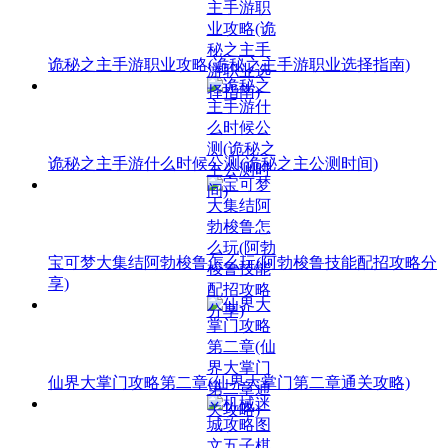
诡秘之主手游职业攻略(诡秘之主手游职业选择指南)
诡秘之主手游什么时候公测(诡秘之主公测时间)
宝可梦大集结阿勃梭鲁怎么玩(阿勃梭鲁技能配招攻略分
享)
仙界大掌门攻略第二章(仙界大掌门第二章通关攻略)