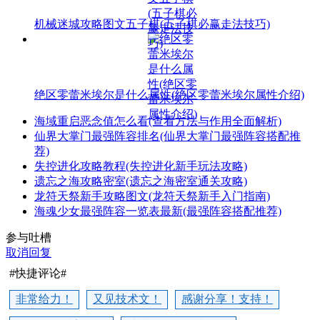
机械迷城攻略图文五子棋(五子棋必赢走法技巧)
绝区零蕾米埃尔是什么属性(绝区零蕾米埃尔属性介绍)
海域重启恶念值怎么看(查看方法与作用全面解析)
仙界大掌门最强阵容排名(仙界大掌门最强阵容搭配推
荐)
失控进化攻略教程(失控进化新手玩法攻略)
遗忘之海攻略密室(遗忘之海密室通关攻略)
龙符天祭新手攻略图文(龙符天祭新手入门指南)
海魂少女最强阵容一览表最新(最强阵容搭配推荐)
参与吐槽
取消回复
#快捷评论#
非常给力！
又见技术文！
感谢分享！支持！