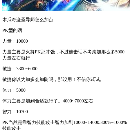
木瓜奇迹圣导师怎么加点
PK型的话
力量：10000
力量主要是火舞PK那才强，不过连击话不考虑加那么多5000
力量左右就行
敏捷：3300~6000
敏捷你以为加多会加防吗，那没用！不信你试试。
体力：5000
体力主要是加到合适就行了。4000~7000左右
智力：10700
PK当然是靠智力技能攻击智力加到10000~14000.800%~1000%
技能攻击