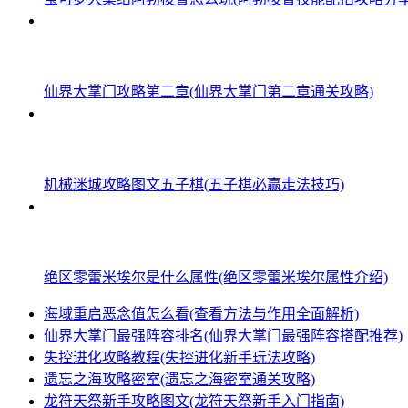
仙界大掌门攻略第二章(仙界大掌门第二章通关攻略)
机械迷城攻略图文五子棋(五子棋必赢走法技巧)
绝区零蕾米埃尔是什么属性(绝区零蕾米埃尔属性介绍)
海域重启恶念值怎么看(查看方法与作用全面解析)
仙界大掌门最强阵容排名(仙界大掌门最强阵容搭配推荐)
失控进化攻略教程(失控进化新手玩法攻略)
遗忘之海攻略密室(遗忘之海密室通关攻略)
龙符天祭新手攻略图文(龙符天祭新手入门指南)