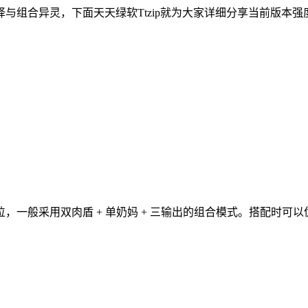
与组合异灵，下面天天绿软Ttzip就为大家详细分享当前版本
，一般采用双肉盾 + 单奶妈 + 三输出的组合模式。搭配时可