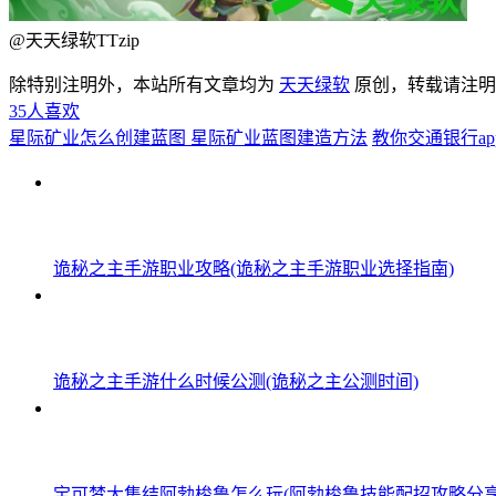
@天天绿软TTzip
除特别注明外，本站所有文章均为
天天绿软
原创，转载请注
35
人喜欢
星际矿业怎么创建蓝图 星际矿业蓝图建造方法
教你交通银行a
诡秘之主手游职业攻略(诡秘之主手游职业选择指南)
诡秘之主手游什么时候公测(诡秘之主公测时间)
宝可梦大集结阿勃梭鲁怎么玩(阿勃梭鲁技能配招攻略分享