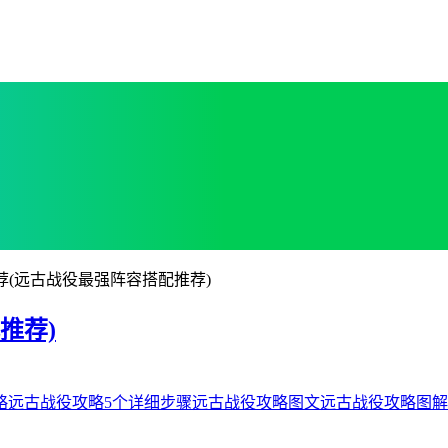
荐(远古战役最强阵容搭配推荐)
推荐)
略
远古战役攻略5个详细步骤
远古战役攻略图文
远古战役攻略图解