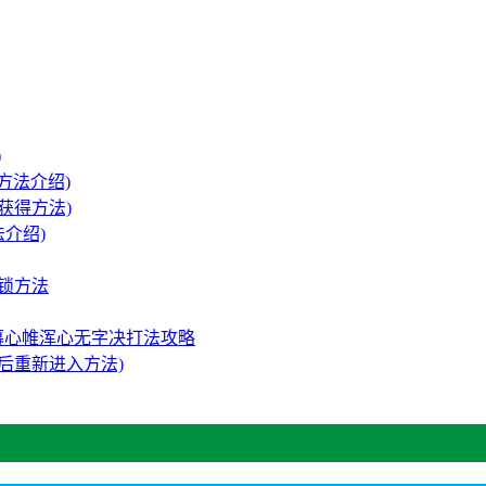
)
方法介绍)
卡获得方法)
介绍)
解锁方法
幕心帷浑心无字决打法攻略
后重新进入方法)