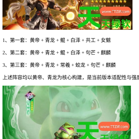
1、第一套：黄帝 + 青龙 + 鲲 + 白泽 + 共工 + 女魃
2、第二套：黄帝 + 青龙 + 鲲 + 白泽 + 句芒 + 麒麟
3、第三套：黄帝 + 青龙 + 常羲 + 蛟龙 + 句芒 + 麒麟
上述阵容均以黄帝、青龙为核心构建，是当前版本适配性与强