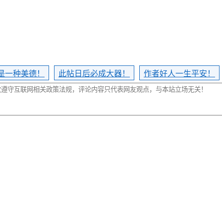
是一种美德！
此帖日后必成大器！
作者好人一生平安！