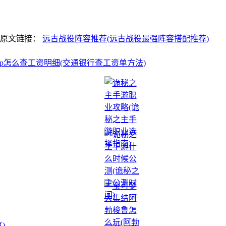
明原文链接：
远古战役阵容推荐(远古战役最强阵容搭配推荐)
pp怎么查工资明细(交通银行查工资单方法)
)