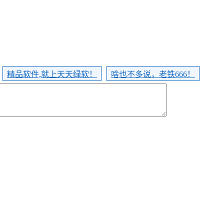
精品软件,就上天天绿软！
啥也不多说，老铁666！