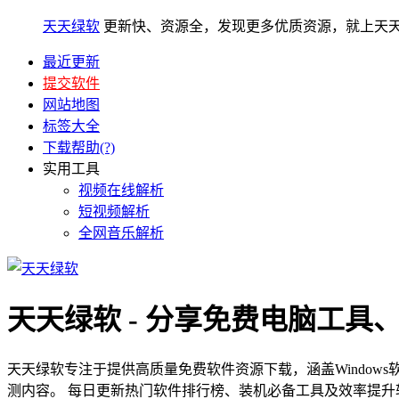
天天绿软
更新快、资源全，发现更多优质资源，就上天
最近更新
提交软件
网站地图
标签大全
下载帮助(?)
实用工具
视频在线解析
短视频解析
全网音乐解析
天天绿软 - 分享免费电脑工具
天天绿软专注于提供高质量免费软件资源下载，涵盖Window
测内容。 每日更新热门软件排行榜、装机必备工具及效率提升