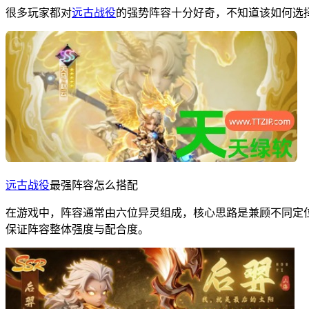
很多玩家都对
远古战役
的强势阵容十分好奇，不知道该如何选择
远古战役
最强阵容怎么搭配
在游戏中，阵容通常由六位异灵组成，核心思路是兼顾不同定位
保证阵容整体强度与配合度。