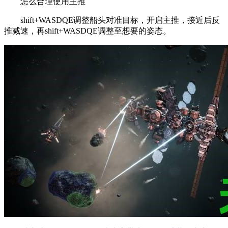
怎么合理使用主推
shift+WASDQE调整船头对准目标，开启主推，接近后反
推减速，再shift+WASDQE调整至想要的姿态。