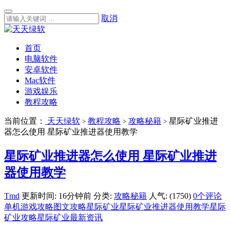
取消
首页
电脑软件
安卓软件
Mac软件
游戏娱乐
教程攻略
当前位置：
天天绿软
教程攻略
攻略秘籍
星际矿业推进
>
>
>
器怎么使用 星际矿业推进器使用教学
星际矿业推进器怎么使用 星际矿业推进
器使用教学
Tmd
更新时间: 16分钟前
分类:
攻略秘籍
人气: (1750)
0个评论
单机游戏攻略
图文攻略
星际矿业
星际矿业推进器使用教学
星际
矿业攻略
星际矿业最新资讯