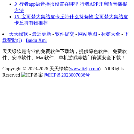
9
行者app语音播报设置在哪里 行者APP开启语音播报
方法
10
宝可梦大集结皮卡丘带什么持有物 宝可梦大集结皮
卡丘持有物推荐
天天绿软
-
最近更新
-
软件提交
-
网站地图
-
标签大全
-
下
载帮助(?)
-
Baidu Xml
天天绿软是专业的免费软件下载站，提供绿色软件、免费软
件、安卓软件、Mac软件、单机游戏等热门资源安全下载！
Copyright © 2023-2026
天天绿软(
www.ttzip.com
)
. All Rights
Reserved
闽ICP备2023007036号