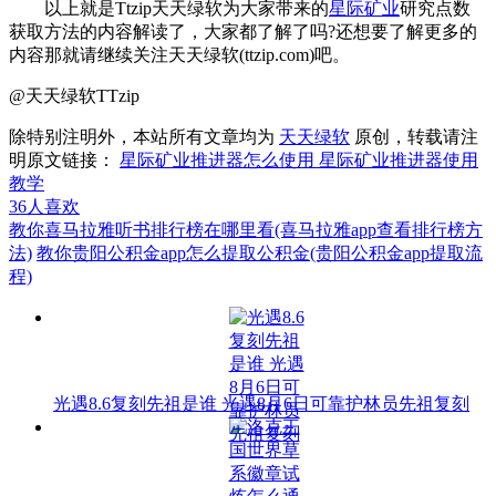
以上就是Ttzip天天绿软为大家带来的
星际矿业
研究点数
获取方法的内容解读了，大家都了解了吗?还想要了解更多的
内容那就请继续关注天天绿软(ttzip.com)吧。
@天天绿软TTzip
除特别注明外，本站所有文章均为
天天绿软
原创，转载请注
明原文链接：
星际矿业推进器怎么使用 星际矿业推进器使用
教学
36
人喜欢
教你喜马拉雅听书排行榜在哪里看(喜马拉雅app查看排行榜方
法)
教你贵阳公积金app怎么提取公积金(贵阳公积金app提取流
程)
光遇8.6复刻先祖是谁 光遇8月6日可靠护林员先祖复刻