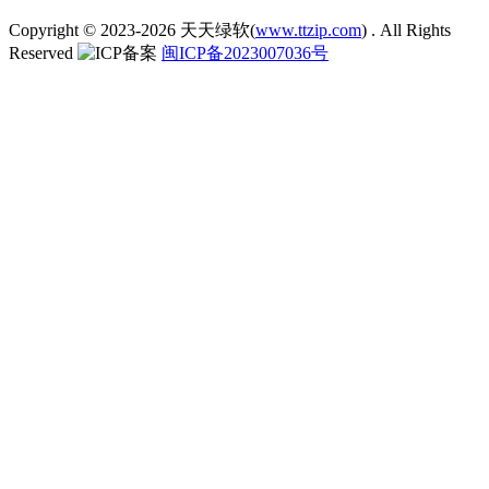
Copyright © 2023-2026
天天绿软(
www.ttzip.com
)
. All Rights
Reserved
闽ICP备2023007036号