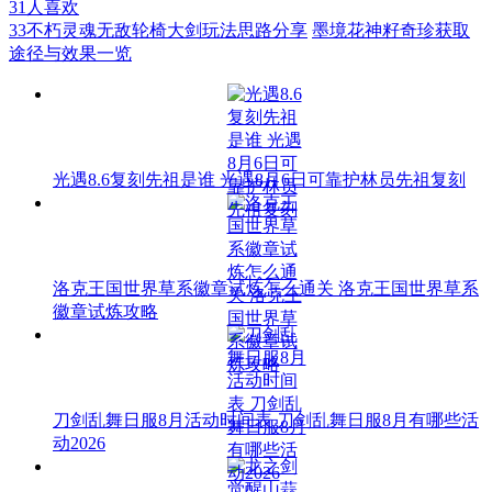
31
人喜欢
33不朽灵魂无敌轮椅大剑玩法思路分享
墨境花神籽奇珍获取
途径与效果一览
光遇8.6复刻先祖是谁 光遇8月6日可靠护林员先祖复刻
洛克王国世界草系徽章试炼怎么通关 洛克王国世界草系
徽章试炼攻略
刀剑乱舞日服8月活动时间表 刀剑乱舞日服8月有哪些活
动2026