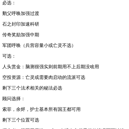
必选：
鹅父呼唤加强过渡
石之封印加速科研
传奇奖励加强中期
军团呼唤（兵营容量小或亡灵不选）
可选：
人头赏金：脑测很强实则前期用不上后期没啥用
空投资源：亡灵或需要肉启动的流派可选
剩下三个法术相关的秘法必选
顾问选择：
索菲，余烬，护士基本所有国王都可用
剩下三个位置可选