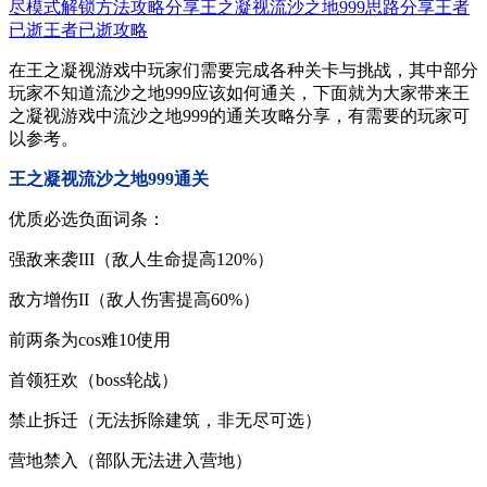
尽模式解锁方法攻略分享
王之凝视流沙之地999思路分享
王者
已逝
王者已逝攻略
在王之凝视游戏中玩家们需要完成各种关卡与挑战，其中部分
玩家不知道流沙之地999应该如何通关，下面就为大家带来王
之凝视游戏中流沙之地999的通关攻略分享，有需要的玩家可
以参考。
王之凝视流沙之地999通关
优质必选负面词条：
强敌来袭III（敌人生命提高120%）
敌方增伤II（敌人伤害提高60%）
前两条为cos难10使用
首领狂欢（boss轮战）
禁止拆迁（无法拆除建筑，非无尽可选）
营地禁入（部队无法进入营地）