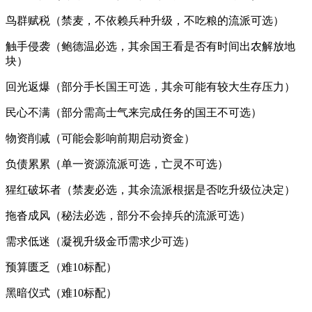
鸟群赋税（禁麦，不依赖兵种升级，不吃粮的流派可选）
触手侵袭（鲍德温必选，其余国王看是否有时间出农解放地
块）
回光返爆（部分手长国王可选，其余可能有较大生存压力）
民心不满（部分需高士气来完成任务的国王不可选）
物资削减（可能会影响前期启动资金）
负债累累（单一资源流派可选，亡灵不可选）
猩红破坏者（禁麦必选，其余流派根据是否吃升级位决定）
拖沓成风（秘法必选，部分不会掉兵的流派可选）
需求低迷（凝视升级金币需求少可选）
预算匮乏（难10标配）
黑暗仪式（难10标配）