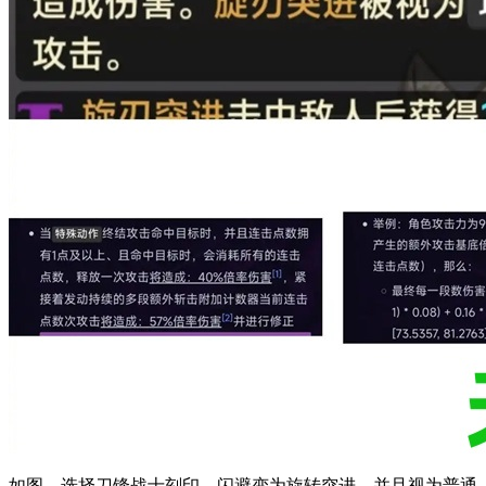
如图，选择刀锋战士刻印，闪避变为旋转突进，并且视为普通