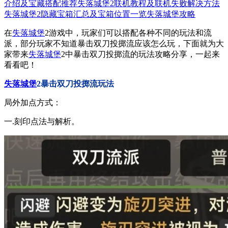
介绍及宝藏搭配推荐
失落城堡2联机教程及联机失败解决方法
失落城堡2隐藏宝箱汇总及宝箱位置一览
失落城堡攻略
在
失落城堡
2游戏中，玩家们可以搭配各种不同的玩法和流
派，部分玩家不知道暴击双刀投掷流应该怎么玩，下面就为大
家带来
失落城堡
2中暴击双刀投掷流的玩法攻略分享，一起来
看看吧！
失落城堡
2暴击双刀投掷流玩法
局外加点方式：
一.刻印点法与解析。