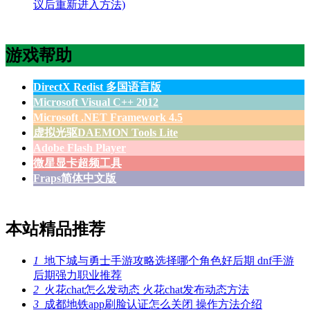
议后重新进入方法)
游戏帮助
DirectX Redist 多国语言版
Microsoft Visual C++ 2012
Microsoft .NET Framework 4.5
虚拟光驱DAEMON Tools Lite
Adobe Flash Player
微星显卡超频工具
Fraps简体中文版
本站精品推荐
1
地下城与勇士手游攻略选择哪个角色好后期 dnf手游
后期强力职业推荐
2
火花chat怎么发动态 火花chat发布动态方法
3
成都地铁app刷脸认证怎么关闭 操作方法介绍