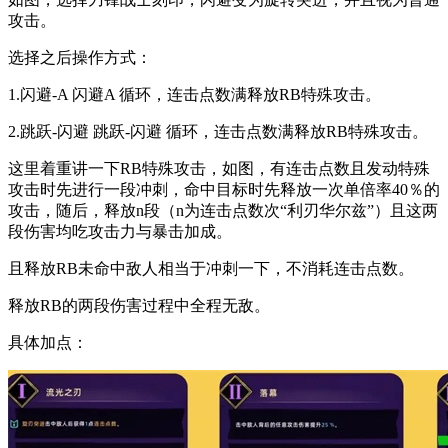
攻击。
选择之后操作方式：
1.闪避-A 闪避A 循环，连击点数满释放RB特殊攻击。
2.跳跃-闪避 跳跃-闪避 循环，连击点数满释放RB特殊攻击。
这里着重讲一下RB特殊攻击，如图，有连击点数且发动特殊
攻击时先进行一段冲刺，命中目标时先释放一次单倍率40％的
攻击，随后，释放n段（n为连击点数次“利刃华尔兹”）且这两
段伤害均吃攻击力与暴击加成。
且释放RB未命中敌人相当于冲刺一下，不消耗连击点数。
释放RB的两段伤害过程中全程无敌。
具体加点：