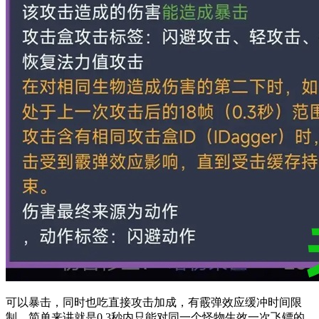
可以暴击，同时也吃直接攻击加成，有霰弹效应缓冲时间限
制，简单来讲就是0.3秒内只能对同一个怪物生效一次飞镖的