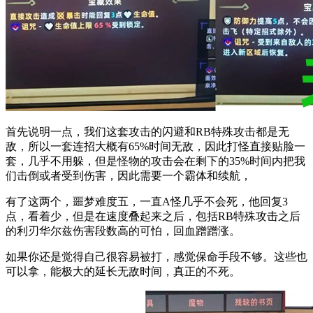
首先说明一点，我们这套攻击的闪避和RB特殊攻击都是无
敌，所以一套连招大概有65%时间无敌，因此打怪直接贴脸一
套，几乎不用躲，但是怪物的攻击会在剩下的35%时间内把我
们击倒或者受到伤害，因此需要一个霸体和续航，
有了这两个，噩梦难度五，一直A怪几乎不会死，他回复3
点，看着少，但是在速度叠起来之后，包括RB特殊攻击之后
的利刃华尔兹伤害段数高的可怕，回血蹭蹭涨。
如果你还是觉得自己很容易被打，感觉保命手段不够。这些也
可以拿，能极大的延长无敌时间，真正的不死。