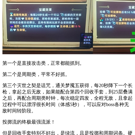
第一个是直接攻击类，正常都能抓到。
第二个是周期类，平常不好抓。
第三个灭世之契是诅咒，通关梦魇五获得，每20秒降下一个长
枪，拿起之后无敌，如果能配合第四个回收手套，到25层叠满
之后，再配合周期类时钟，每次稳定四发，全程无敌，且拿起
过程中可以漂浮很长时间（体感5秒），可以应对boss各种无
敌时间转阶段。
投掷流的终极最强流派！
但是回收手套特别不好出，是绿流，且是投掷和周期词条。硬