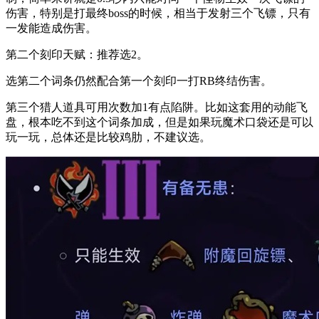
伤害，特别是打最终boss的时候，相当于发射三个飞镖，只有
一发能造成伤害。
第二个刻印天赋：推荐选2。
选第二个词条仍然配合第一个刻印一打RB终结伤害。
第三个猎人道具可用次数加1有点陷阱。比如这套用的动能飞
盘，根本吃不到这个词条加成，但是如果玩魔术口袋还是可以
玩一玩，总体还是比较鸡肋，不建议选。