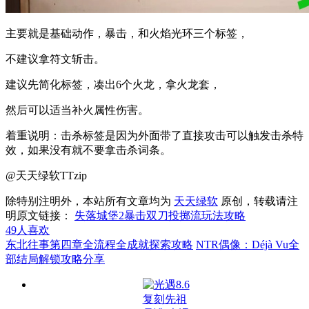
主要就是基础动作，暴击，和火焰光环三个标签，
不建议拿符文斩击。
建议先简化标签，凑出6个火龙，拿火龙套，
然后可以适当补火属性伤害。
着重说明：击杀标签是因为外面带了直接攻击可以触发击杀特
效，如果没有就不要拿击杀词条。
@天天绿软TTzip
除特别注明外，本站所有文章均为
天天绿软
原创，转载请注
明原文链接：
失落城堡2暴击双刀投掷流玩法攻略
49
人喜欢
东北往事第四章全流程全成就探索攻略
NTR偶像：Déjà Vu全
部结局解锁攻略分享