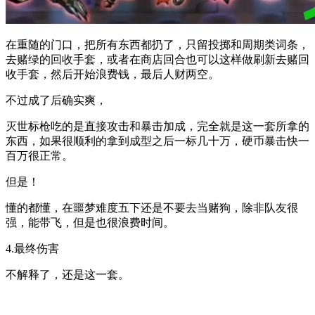
在重随的门口，把所有东西都扔了，只留投掷和周期类词条，
去赌绿的回收手套，或者在商店回合也可以这样做刷新去赌回
收手套，然后开始浪费钱，最后人财两空。
不过成了后确实爽，
灭世标枪吃的是直接攻击和暴击加成，完全就是这一套所拿的
东西，如果很顺利的拿到成型之后一标几十万，硬币暴击快一
百万很正常。
但是！
懂的都懂，在噩梦难度五下还是不要去当赌狗，除非队友很
强，能带飞，但是也很浪费时间。
4.最终伤害
不解释了，还是这一套。