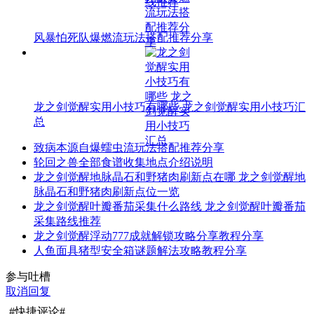
风暴怕死队爆燃流玩法搭配推荐分享
龙之剑觉醒实用小技巧有哪些 龙之剑觉醒实用小技巧汇
总
致病本源自爆蠕虫流玩法搭配推荐分享
轮回之兽全部食谱收集地点介绍说明
龙之剑觉醒地脉晶石和野猪肉刷新点在哪 龙之剑觉醒地
脉晶石和野猪肉刷新点位一览
龙之剑觉醒叶瓣番茄采集什么路线 龙之剑觉醒叶瓣番茄
采集路线推荐
龙之剑觉醒浮动777成就解锁攻略分享教程分享
人鱼面具猪型安全箱谜题解法攻略教程分享
参与吐槽
取消回复
#快捷评论#