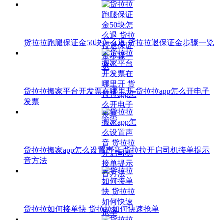
货拉拉跑腿保证金50块怎么退 货拉拉退保证金步骤一览
货拉拉搬家平台开发票在哪里开 货拉拉app怎么开电子
发票
货拉拉搬家app怎么设置声音 货拉拉开启司机接单提示
音方法
货拉拉如何接单快 货拉拉如何快速抢单