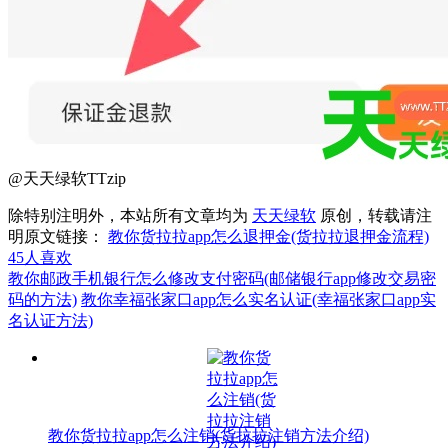
@天天绿软TTzip
除特别注明外，本站所有文章均为
天天绿软
原创，转载请注
明原文链接：
教你货拉拉app怎么退押金(货拉拉退押金流程)
45
人喜欢
教你邮政手机银行怎么修改支付密码(邮储银行app修改交易密
码的方法)
教你幸福张家口app怎么实名认证(幸福张家口app实
名认证方法)
教你货拉拉app怎么注销(货拉拉注销方法介绍)