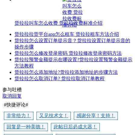
货拉拉叫车怎么收费 货拉拉收费标准介绍
货拉拉拉货平台app怎么租车 货拉拉租车方法介绍
货拉拉怎么设置订单提示音？货拉拉设置订单提示音的
操作步骤
货拉拉怎么修改登录密码 货拉拉修改登录密码方法
货拉拉预警金额提示在哪设置?货拉拉设置预警金额提示
方法教程
货拉拉怎么添加地址?货拉拉添加地址的步骤方法
货拉拉怎么取消订单? 货拉拉取消订单教程
参与吐槽
取消回复
#快捷评论#
非常给力！
又见技术文！
感谢分享！支持！
回复是一种美德！
此帖日后必成大器！