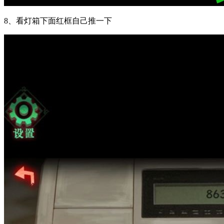
8、看灯箱下面红框自己推一下