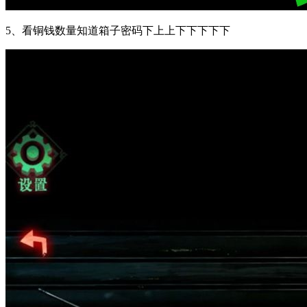
5、看铜钱数量知道箱子密码下上上下下下下下