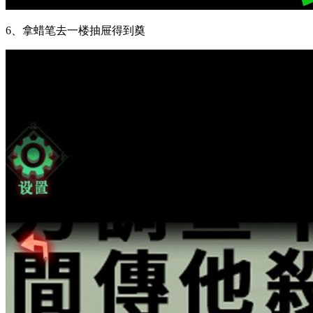
6、拿蜡笔去一楼抽屉得到奠