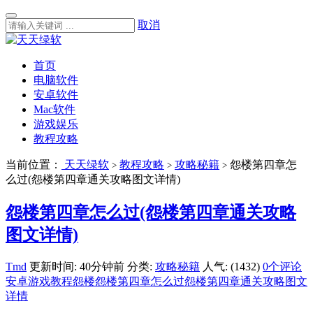
取消
首页
电脑软件
安卓软件
Mac软件
游戏娱乐
教程攻略
当前位置：
天天绿软
教程攻略
攻略秘籍
怨楼第四章怎
>
>
>
么过(怨楼第四章通关攻略图文详情)
怨楼第四章怎么过(怨楼第四章通关攻略
图文详情)
Tmd
更新时间: 40分钟前
分类:
攻略秘籍
人气: (1432)
0个评论
安卓游戏教程
怨楼
怨楼第四章怎么过
怨楼第四章通关攻略图文
详情