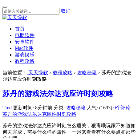
取消
首页
电脑软件
安卓软件
Mac软件
游戏娱乐
教程攻略
当前位置：
天天绿软
教程攻略
攻略秘籍
苏丹的游戏法
>
>
>
尔达克应许时刻攻略
苏丹的游戏法尔达克应许时刻攻略
Tmd
更新时间: 8分钟前
分类:
攻略秘籍
人气: (1693)
0个评论
苏丹的游戏法尔达克应许时刻攻略
苏丹的游戏法尔达克应许时刻怎么通关，狠毒哦玩家不知道如
何去完成，需要什么样的属性，一起来看看有什么要点和那些