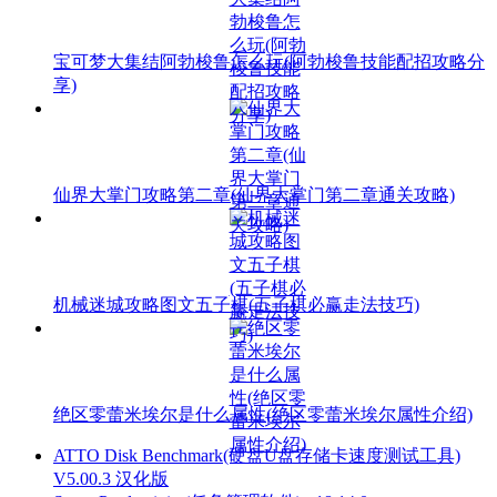
宝可梦大集结阿勃梭鲁怎么玩(阿勃梭鲁技能配招攻略分
享)
仙界大掌门攻略第二章(仙界大掌门第二章通关攻略)
机械迷城攻略图文五子棋(五子棋必赢走法技巧)
绝区零蕾米埃尔是什么属性(绝区零蕾米埃尔属性介绍)
ATTO Disk Benchmark(硬盘U盘存储卡速度测试工具)
V5.00.3 汉化版